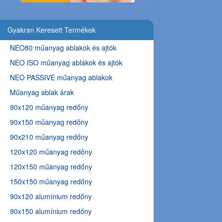
Gyakran Keresett Termékek
NEO80 műanyag ablakok és ajtók
NEO ISO műanyag ablakok és ajtók
NEO PASSIVE műanyag ablakok
Műanyag ablak árak
90x120 műanyag redőny
90x150 műanyag redőny
90x210 műanyag redőny
120x120 műanyag redőny
120x150 műanyag redőny
150x150 műanyag redőny
90x120 alumínium redőny
90x150 alumínium redőny