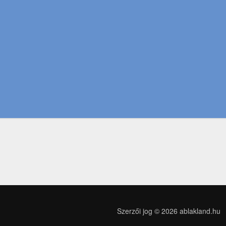
Szerzői jog © 2026
ablakland.hu