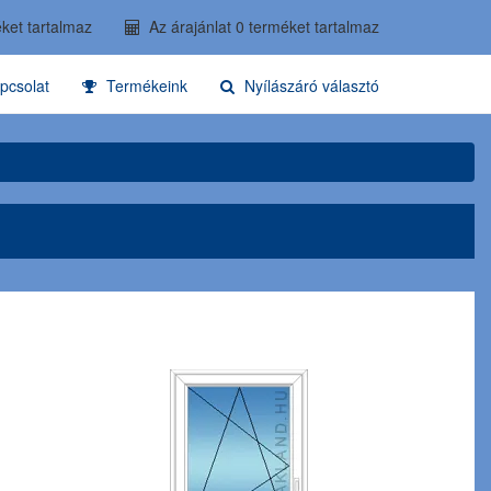
ket tartalmaz
Az árajánlat 0 terméket tartalmaz
pcsolat
Termékeink
Nyílászáró választó