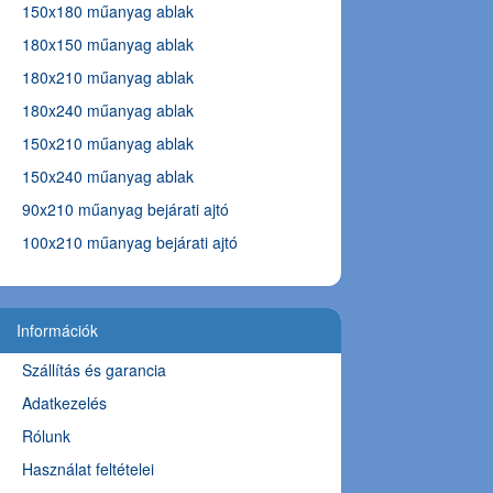
150x180 műanyag ablak
180x150 műanyag ablak
180x210 műanyag ablak
180x240 műanyag ablak
150x210 műanyag ablak
150x240 műanyag ablak
90x210 műanyag bejárati ajtó
100x210 műanyag bejárati ajtó
Információk
Szállítás és garancia
Adatkezelés
Rólunk
Használat feltételei