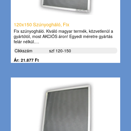
120x150 Szúnyogháló, Fix
Fix szúnyogháló. Kiváló magyar termék, közvetlenül a
gyártótól, most AKCIÓS áron! Egyedi méretre gyártás
felár nélkül.…
Cikkszám
szf 120-150
Ár: 21.877 Ft