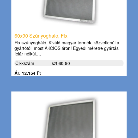
60x90 Szúnyogháló, Fix
Fix szúnyogháló. Kiváló magyar termék, közvetlenül a
gyártótól, most AKCIÓS áron! Egyedi méretre gyártás
felár nélkül.…
Cikkszám
szf 60-90
Ár: 12.154 Ft