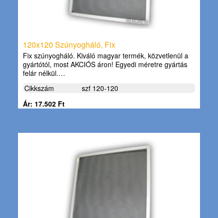
120x120 Szúnyogháló, Fix
Fix szúnyogháló. Kiváló magyar termék, közvetlenül a
gyártótól, most AKCIÓS áron! Egyedi méretre gyártás
felár nélkül.…
Cikkszám
szf 120-120
Ár: 17.502 Ft