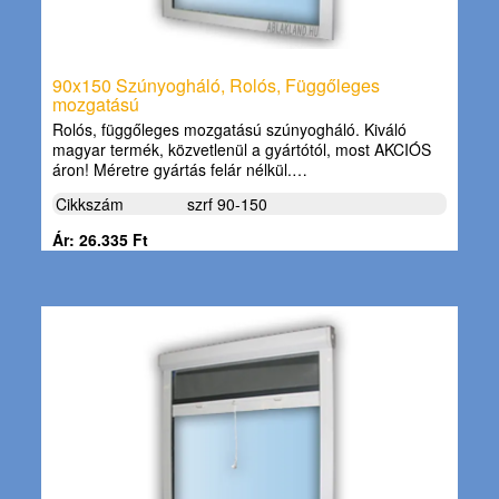
90x150 Szúnyogháló, Rolós, Függőleges
mozgatású
Rolós, függőleges mozgatású szúnyogháló. Kiváló
magyar termék, közvetlenül a gyártótól, most AKCIÓS
áron! Méretre gyártás felár nélkül.…
Cikkszám
szrf 90-150
Ár: 26.335 Ft