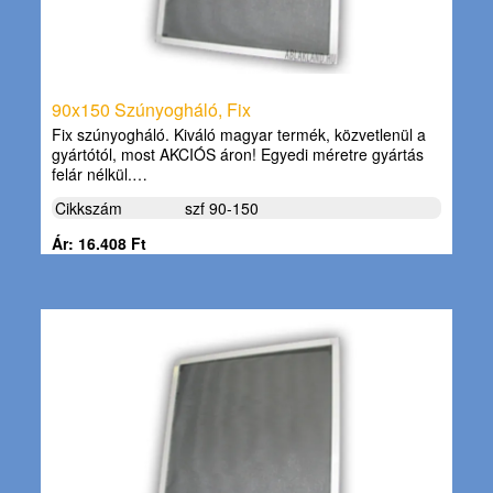
90x150 Szúnyogháló, Fix
Fix szúnyogháló. Kiváló magyar termék, közvetlenül a
gyártótól, most AKCIÓS áron! Egyedi méretre gyártás
felár nélkül.…
Cikkszám
szf 90-150
Ár: 16.408 Ft