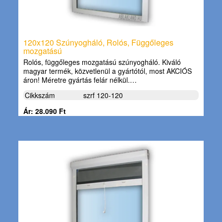
120x120 Szúnyogháló, Rolós, Függőleges
mozgatású
Rolós, függőleges mozgatású szúnyogháló. Kiváló
magyar termék, közvetlenül a gyártótól, most AKCIÓS
áron! Méretre gyártás felár nélkül.…
Cikkszám
szrf 120-120
Ár: 28.090 Ft