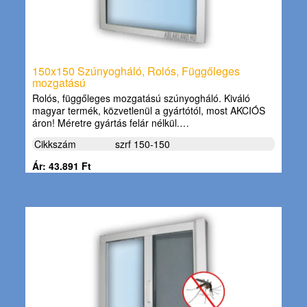
150x150 Szúnyogháló, Rolós, Függőleges
mozgatású
Rolós, függőleges mozgatású szúnyogháló. Kiváló
magyar termék, közvetlenül a gyártótól, most AKCIÓS
áron! Méretre gyártás felár nélkül.…
Cikkszám
szrf 150-150
Ár: 43.891 Ft