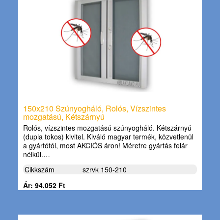
150x210 Szúnyogháló, Rolós, Vízszintes
mozgatású, Kétszárnyú
Rolós, vízszintes mozgatású szúnyogháló. Kétszárnyú
(dupla tokos) kivitel. Kiváló magyar termék, közvetlenül
a gyártótól, most AKCIÓS áron! Méretre gyártás felár
nélkül.…
Cikkszám
szrvk 150-210
Ár: 94.052 Ft