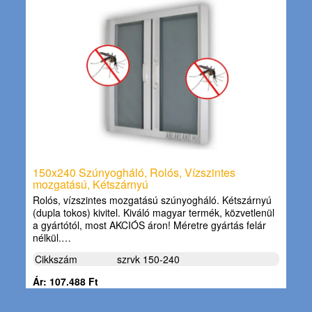
150x240 Szúnyogháló, Rolós, Vízszintes
mozgatású, Kétszárnyú
Rolós, vízszintes mozgatású szúnyogháló. Kétszárnyú
(dupla tokos) kivitel. Kiváló magyar termék, közvetlenül
a gyártótól, most AKCIÓS áron! Méretre gyártás felár
nélkül.…
Cikkszám
szrvk 150-240
Ár: 107.488 Ft