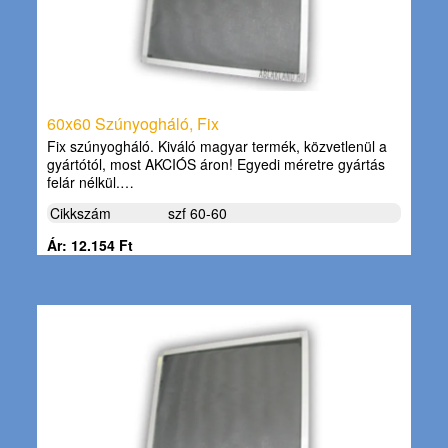
60x60 Szúnyogháló, Fix
Fix szúnyogháló. Kiváló magyar termék, közvetlenül a
gyártótól, most AKCIÓS áron! Egyedi méretre gyártás
felár nélkül.…
Cikkszám
szf 60-60
Ár: 12.154 Ft