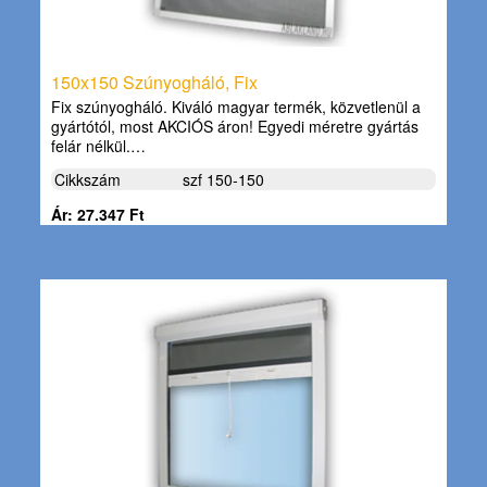
150x150 Szúnyogháló, Fix
Fix szúnyogháló. Kiváló magyar termék, közvetlenül a
gyártótól, most AKCIÓS áron! Egyedi méretre gyártás
felár nélkül.…
Cikkszám
szf 150-150
Ár: 27.347 Ft