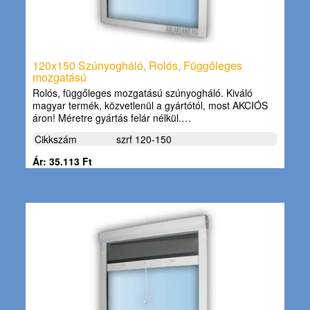
120x150 Szúnyogháló, Rolós, Függőleges
mozgatású
Rolós, függőleges mozgatású szúnyogháló. Kiváló
magyar termék, közvetlenül a gyártótól, most AKCIÓS
áron! Méretre gyártás felár nélkül.…
Cikkszám
szrf 120-150
Ár: 35.113 Ft