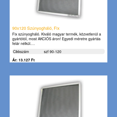
90x120 Szúnyogháló, Fix
Fix szúnyogháló. Kiváló magyar termék, közvetlenül a
gyártótól, most AKCIÓS áron! Egyedi méretre gyártás
felár nélkül.…
Cikkszám
szf 90-120
Ár: 13.127 Ft