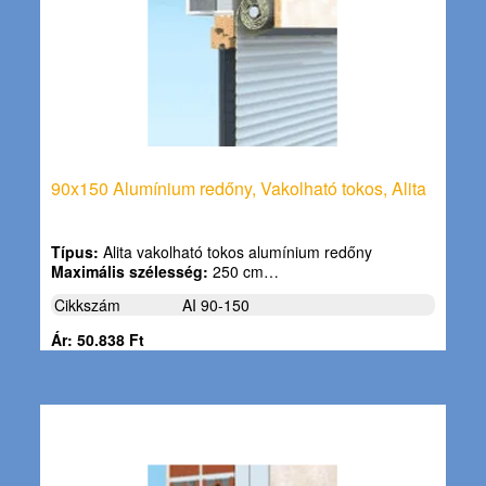
90x150 Alumínium redőny, Vakolható tokos, Alita
Típus:
Alita vakolható tokos alumínium redőny
Maximális szélesség:
250 cm…
Cikkszám
AI 90-150
Ár: 50.838 Ft