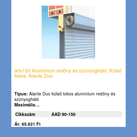
90x150 Alumínium redőny és szúnyogháló, Külső
tokos, Alante Duo
Típus:
Alante Duo külső tokos alumínium redőny és
szúnyogháló
Maximális…
Cikkszám
AAD 90-150
Ár: 65.621 Ft