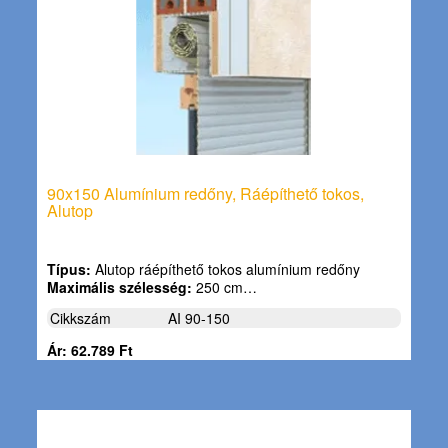
90x150 Alumínium redőny, Ráépíthető tokos,
Alutop
Típus:
Alutop ráépíthető tokos alumínium redőny
Maximális szélesség:
250 cm…
Cikkszám
AI 90-150
Ár: 62.789 Ft