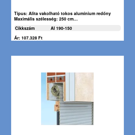
Típus:
Alita vakolható tokos alumínium redőny
Maximális szélesség:
250 cm…
Cikkszám
AI 190-150
Ár: 107.328 Ft