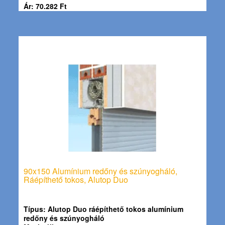
Ár: 70.282 Ft
90x150 Alumínium redőny és szúnyogháló,
Ráépíthető tokos, Alutop Duo
Típus:
Alutop Duo ráépíthető tokos alumínium
redőny és szúnyogháló