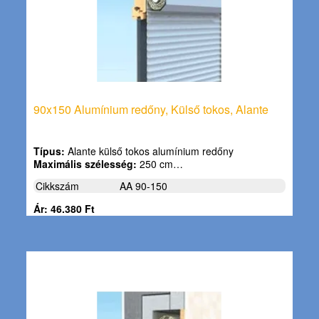
90x150 Alumínium redőny, Külső tokos, Alante
Típus:
Alante külső tokos alumínium redőny
Maximális szélesség:
250 cm…
Cikkszám
AA 90-150
Ár: 46.380 Ft