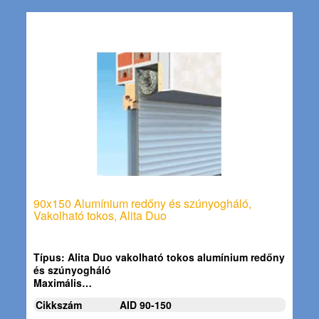
90x150 Alumínium redőny és szúnyogháló,
Vakolható tokos, Alita Duo
Típus:
Alita Duo vakolható tokos alumínium redőny
és szúnyogháló
Maximális…
Cikkszám
AID 90-150