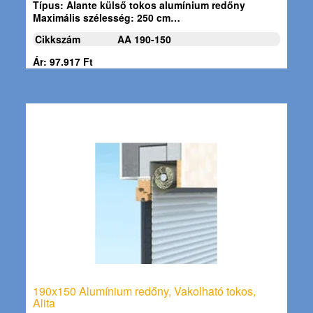
Típus:
Alante külső tokos alumínium redőny
Maximális szélesség:
250 cm…
Cikkszám
AA 190-150
Ár: 97.917 Ft
190x150 Alumínium redőny, Vakolható tokos,
Alita