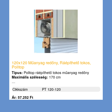
120x120 Műanyag redőny, Ráépíthető tokos,
Politop
Típus:
Politop ráépíthető tokos műanyag redőny
Maximális szélesség:
170 cm
…
Cikkszám
PT 120-120
Ár: 57.252 Ft