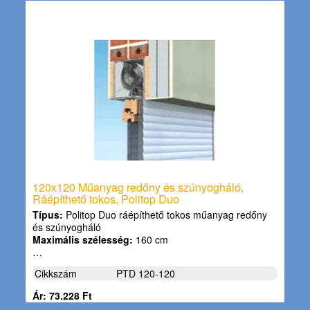
120x120 Műanyag redőny és szúnyogháló,
Ráépíthető tokos, Politop Duo
Típus:
Politop Duo ráépíthető tokos műanyag redőny
és szúnyogháló
Maximális szélesség:
160 cm
…
Cikkszám
PTD 120-120
Ár: 73.228 Ft