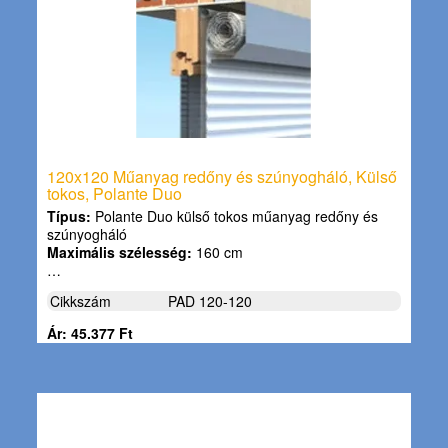
120x120 Műanyag redőny és szúnyogháló, Külső
tokos, Polante Duo
Típus:
Polante Duo külső tokos műanyag redőny és
szúnyogháló
Maximális szélesség:
160 cm
…
Cikkszám
PAD 120-120
Ár: 45.377 Ft