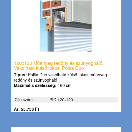
120x120 Műanyag redőny és szúnyogháló,
Vakolható külső tokos, Polita Duo
Típus:
Polita Duo vakolható külső tokos műanyag
redőny és szúnyogháló
Maximális szélesség:
160 cm
…
Cikkszám
PID 120-120
Ár: 55.753 Ft