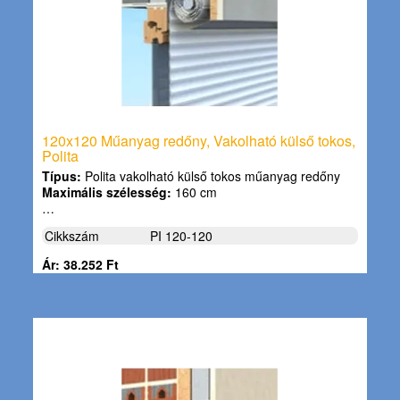
120x120 Műanyag redőny, Vakolható külső tokos,
Polita
Típus:
Polita vakolható külső tokos műanyag redőny
Maximális szélesség:
160 cm
…
Cikkszám
PI 120-120
Ár: 38.252 Ft