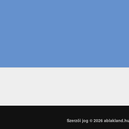
Szerzői jog © 2026
ablakland.h