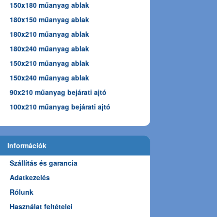
150x180 műanyag ablak
180x150 műanyag ablak
180x210 műanyag ablak
180x240 műanyag ablak
150x210 műanyag ablak
150x240 műanyag ablak
90x210 műanyag bejárati ajtó
100x210 műanyag bejárati ajtó
Információk
Szállítás és garancia
Adatkezelés
Rólunk
Használat feltételei