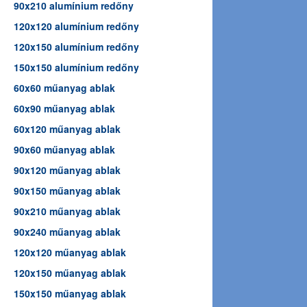
90x210 alumínium redőny
120x120 alumínium redőny
120x150 alumínium redőny
150x150 alumínium redőny
60x60 műanyag ablak
60x90 műanyag ablak
60x120 műanyag ablak
90x60 műanyag ablak
90x120 műanyag ablak
90x150 műanyag ablak
90x210 műanyag ablak
90x240 műanyag ablak
120x120 műanyag ablak
120x150 műanyag ablak
150x150 műanyag ablak