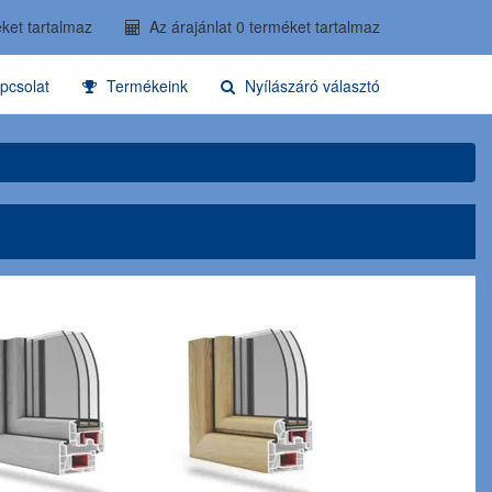
ket tartalmaz
Az árajánlat 0 terméket tartalmaz
pcsolat
Termékeink
Nyílászáró választó