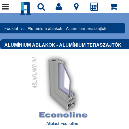
Főoldal
Alumínium ablakok - Alumínium teraszajtók
ALUMÍNIUM ABLAKOK - ALUMÍNIUM TERASZAJTÓK
Aliplast Econoline