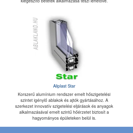
kiegészítő betétek alkalmazása teszi lehetővé.
Aliplast Star
Korszerű alumínium rendszer emelt hőszigetelési
szintet igénylő ablakok és ajtók gyártásához. A
szerkezet innovatív szigetelési eljárások és anyagok
alkalmazásával emelt szintű hőérzetet biztosít a
hagyományos épületeken belül is.