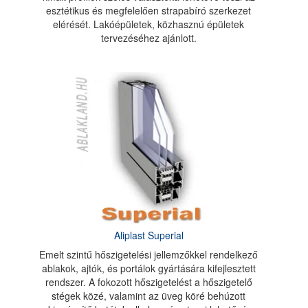
esztétikus és megfelelően strapabíró szerkezet
elérését. Lakóépületek, közhasznú épületek
tervezéséhez ajánlott.
Aliplast Superial
Emelt szintű hőszigetelési jellemzőkkel rendelkező
ablakok, ajtók, és portálok gyártására kifejlesztett
rendszer. A fokozott hőszigetelést a hőszigetelő
stégek közé, valamint az üveg köré behúzott