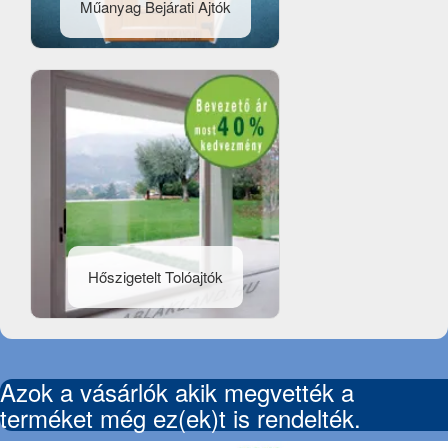
Műanyag Bejárati Ajtók
Hőszigetelt Tolóajtók
Azok a vásárlók akik megvették a
terméket még ez(ek)t is rendelték.