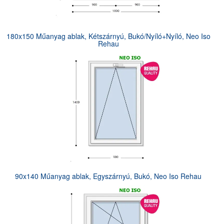
180x150 Műanyag ablak, Kétszárnyú, Bukó/Nyíló+Nyíló, Neo Iso
Rehau
90x140 Műanyag ablak, Egyszárnyú, Bukó, Neo Iso Rehau