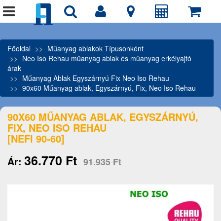
Főoldal
Műanyag ablakok Típusonként
Neo Iso Rehau műanyag ablak és műanyag erkélyajtó
árak
Műanyag Ablak Egyszárnyú Fix Neo Iso Rehau
90x60 Műanyag ablak, Egyszárnyú, Fix, Neo Iso Rehau
90X60 MŰANYAG ABLAK, EGYSZÁRNYÚ,
FIX, NEO ISO REHAU
[NEFI 90-60]
36.770 Ft
Ár:
91.935 Ft