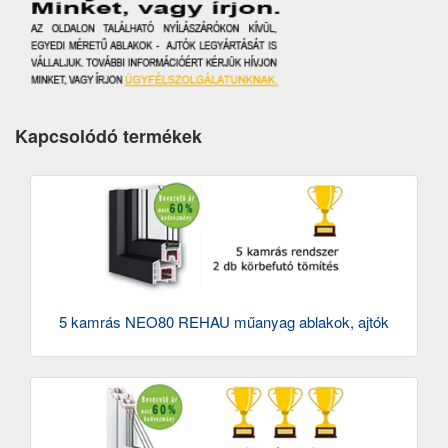
Kapcsolódó termékek
5 kamrás NEO80 REHAU műanyag ablakok, ajtók