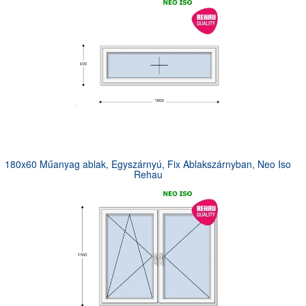
180x60 Műanyag ablak, Egyszárnyú, Fix Ablakszárnyban, Neo Iso
Rehau