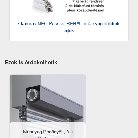
7 kamrás NEO Passive REHAU műanyag ablakok,
ajtók
Ezek is érdekelhetik
Műanyag Redőnyök, Alu