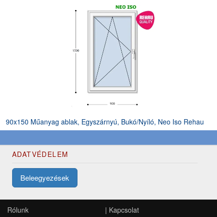
90x150 Műanyag ablak, Egyszárnyú, Bukó/Nyíló, Neo Iso Rehau
ADATVÉDELEM
Beleegyezések
Rólunk
|
Kapcsolat