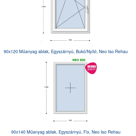
90x120 Műanyag ablak, Egyszárnyú, Bukó/Nyíló, Neo Iso Rehau
90x140 Műanyag ablak, Egyszárnyú, Fix, Neo Iso Rehau