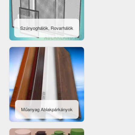
Szúnyoghálók, Rovarhálók
Műanyag Ablakpárkányok