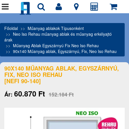
Főoldal
Műanyag ablakok Típusonként
Neo Iso Rehau műanyag ablak és műanyag erkélyajtó
árak
Műanyag Ablak Egyszárnyú Fix Neo Iso Rehau
90x140 Műanyag ablak, Egyszárnyú, Fix, Neo Iso Rehau
90X140 MŰANYAG ABLAK, EGYSZÁRNYÚ,
FIX, NEO ISO REHAU
[NEFI 90-140]
60.870 Ft
Ár:
152.184 Ft