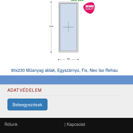
90x230 Műanyag ablak, Egyszárnyú, Fix, Neo Iso Rehau
ADATVÉDELEM
Beleegyezések
Rólunk
|
Kapcsolat