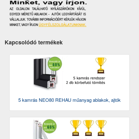
Kapcsolódó termékek
5 kamrás NEO80 REHAU műanyag ablakok, ajtók