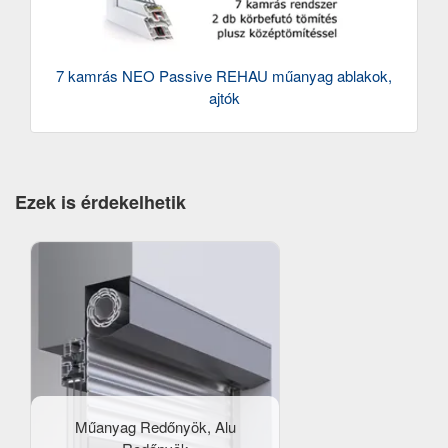
7 kamrás NEO Passive REHAU műanyag ablakok,
ajtók
Ezek is érdekelhetik
Műanyag Redőnyök, Alu