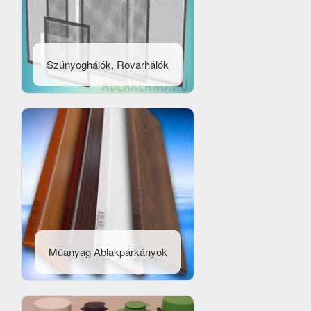
Szúnyoghálók, Rovarhálók
Műanyag Ablakpárkányok