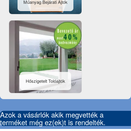
Műanyag Bejárati Ajtók
Hőszigetelt Tolóajtók
Azok a vásárlók akik megvették a
terméket még ez(ek)t is rendelték.