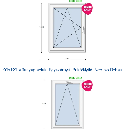
90x120 Műanyag ablak, Egyszárnyú, Bukó/Nyíló, Neo Iso Rehau