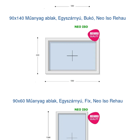
90x140 Műanyag ablak, Egyszárnyú, Bukó, Neo Iso Rehau
90x60 Műanyag ablak, Egyszárnyú, Fix, Neo Iso Rehau