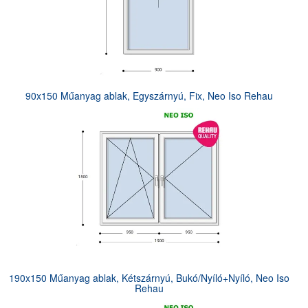
90x150 Műanyag ablak, Egyszárnyú, Fix, Neo Iso Rehau
190x150 Műanyag ablak, Kétszárnyú, Bukó/Nyíló+Nyíló, Neo Iso
Rehau