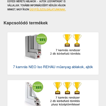
Kapcsolódó termékek
7 kamrás NEO Iso REHAU műanyag ablakok, ajtók