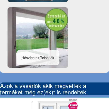
Hőszigetelt Tolóajtók
Azok a vásárlók akik megvették a
terméket még ez(ek)t is rendelték.