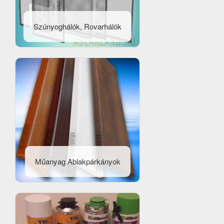
Szúnyoghálók, Rovarhálók
Műanyag Ablakpárkányok