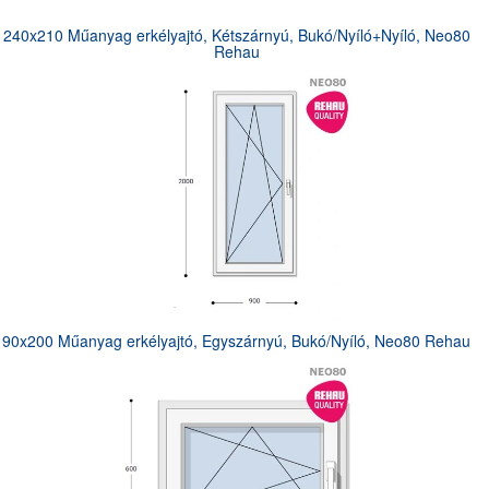
240x210 Műanyag erkélyajtó, Kétszárnyú, Bukó/Nyíló+Nyíló, Neo80
Rehau
90x200 Műanyag erkélyajtó, Egyszárnyú, Bukó/Nyíló, Neo80 Rehau