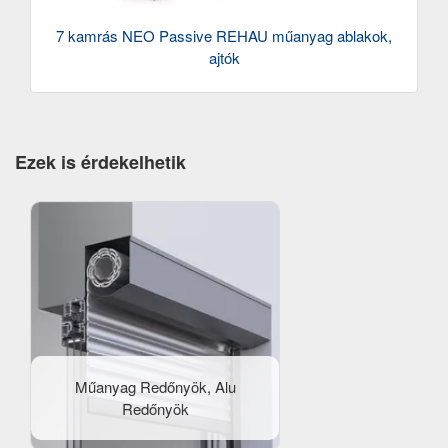
7 kamrás NEO Passive REHAU műanyag ablakok,
ajtók
Ezek is érdekelhetik
Műanyag Redőnyök, Alu
Redőnyök