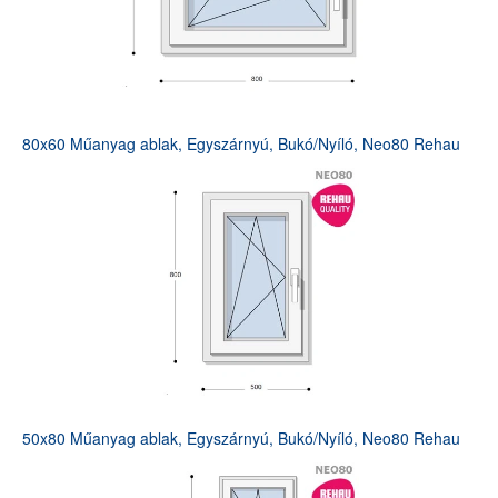
80x60 Műanyag ablak, Egyszárnyú, Bukó/Nyíló, Neo80 Rehau
50x80 Műanyag ablak, Egyszárnyú, Bukó/Nyíló, Neo80 Rehau