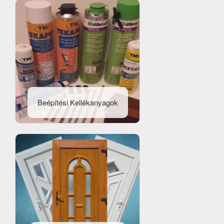
Beépítési Kellékanyagok