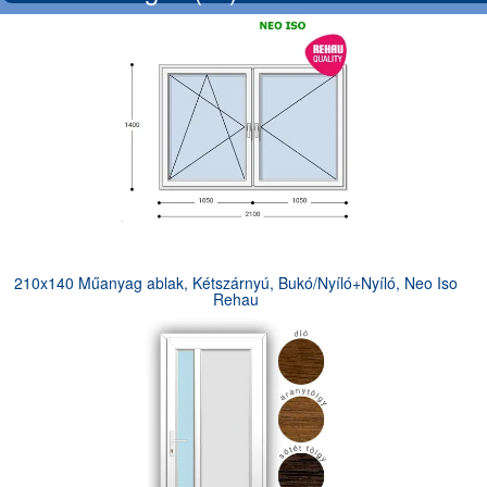
210x140 Műanyag ablak, Kétszárnyú, Bukó/Nyíló+Nyíló, Neo Iso
Rehau