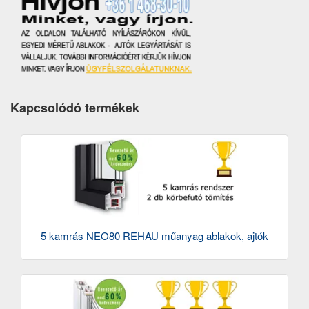
Kapcsolódó termékek
5 kamrás NEO80 REHAU műanyag ablakok, ajtók