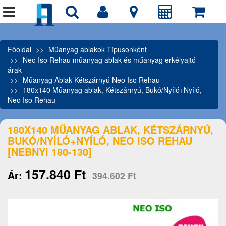
Főoldal
Műanyag ablakok Típusonként
Neo Iso Rehau műanyag ablak és műanyag erkélyajtó
árak
Műanyag Ablak Kétszárnyú Neo Iso Rehau
180x140 Műanyag ablak, Kétszárnyú, Bukó/Nyíló+Nyíló,
Neo Iso Rehau
180X140 MŰANYAG ABLAK, KÉTSZÁRNYÚ,
BUKÓ/NYÍLÓ+NYÍLÓ, NEO ISO REHAU
[NEBNYI 180-130]
157.840 Ft
Ár:
394.602 Ft