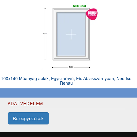
100x140 Műanyag ablak, Egyszárnyú, Fix Ablakszárnyban, Neo Iso
Rehau
ADATVÉDELEM
Beleegyezések