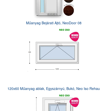
Műanyag Bejárati Ajtó, NeoDoor 08
120x60 Műanyag ablak, Egyszárnyú, Bukó, Neo Iso Rehau