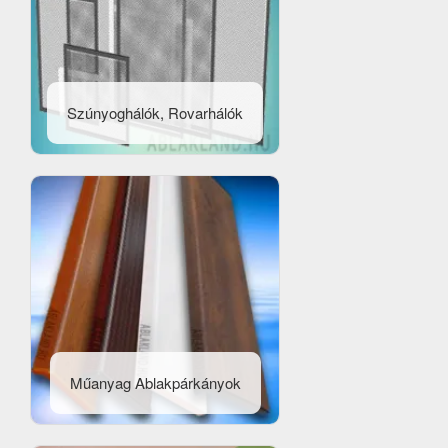
Szúnyoghálók, Rovarhálók
Műanyag Ablakpárkányok