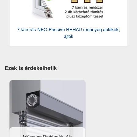
7 kamrás NEO Passive REHAU műanyag ablakok,
ajtók
Ezek is érdekelhetik
Műanyag Redőnyök, Alu