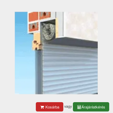
vagy
Kosárba
Árajánlatkérés