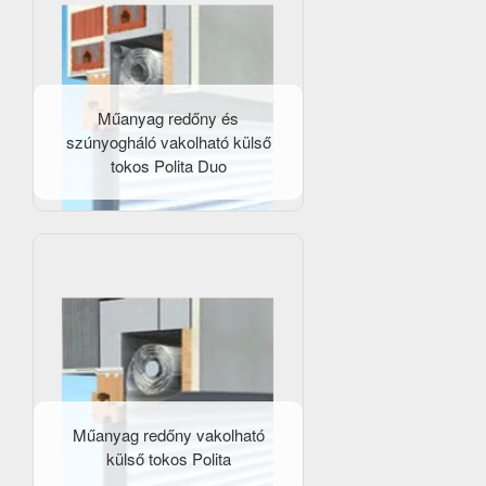
Műanyag redőny és
szúnyogháló vakolható külső
tokos Polita Duo
Műanyag redőny vakolható
külső tokos Polita