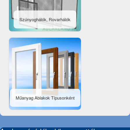
Szúnyoghálók, Rovarhálók
Műanyag Ablakok Típusonként