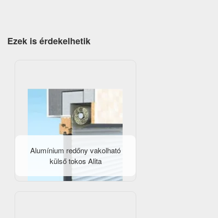
Ezek is érdekelhetik
Alumínium redőny vakolható
külső tokos Alita