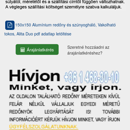
150x150 Alumínium redőny és szúnyogháló, Vakolható
tokos, Alita Duo pdf adatlap letöltése
Szeretné hozzáadni az
Árajánlatkérés
árajánlatkéréshez?