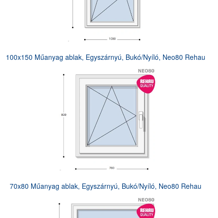
100x150 Műanyag ablak, Egyszárnyú, Bukó/Nyíló, Neo80 Rehau
70x80 Műanyag ablak, Egyszárnyú, Bukó/Nyíló, Neo80 Rehau