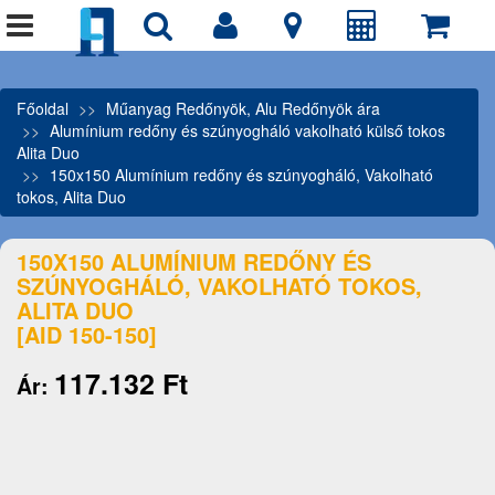
Főoldal
Műanyag Redőnyök, Alu Redőnyök ára
Alumínium redőny és szúnyogháló vakolható külső tokos
Alita Duo
150x150 Alumínium redőny és szúnyogháló, Vakolható
tokos, Alita Duo
150X150 ALUMÍNIUM REDŐNY ÉS
SZÚNYOGHÁLÓ, VAKOLHATÓ TOKOS,
ALITA DUO
[AID 150-150]
117.132 Ft
Ár: