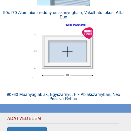
90x170 Alumínium redőny és szúnyogháló, Vakolható tokos, Alita
Duo
90x60 Műanyag ablak, Egyszárnyú, Fix Ablakszárnyban, Neo
Passive Rehau
ADATVÉDELEM