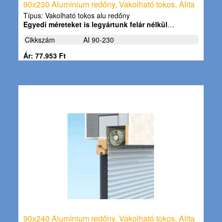
90x230 Alumínium redőny, Vakolható tokos, Alita
Típus: Vakolható tokos alu redőny
Egyedi méreteket is legyártunk felár nélkül
…
Cikkszám
AI 90-230
Ár: 77.953 Ft
90x240 Alumínium redőny, Vakolható tokos, Alita