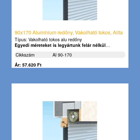
90x170 Alumínium redőny, Vakolható tokos, Alita
Típus: Vakolható tokos alu redőny
Egyedi méreteket is legyártunk felár nélkül
…
Cikkszám
AI 90-170
Ár: 57.620 Ft