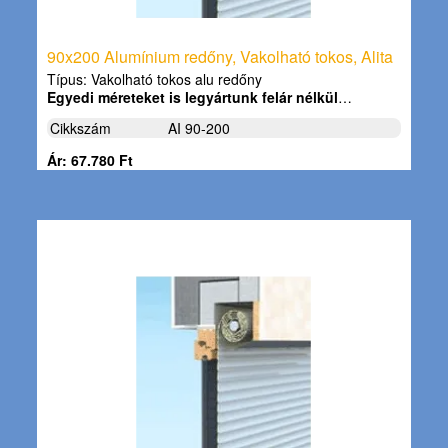
90x200 Alumínium redőny, Vakolható tokos, Alita
Típus: Vakolható tokos alu redőny
Egyedi méreteket is legyártunk felár nélkül
…
Cikkszám
AI 90-200
Ár: 67.780 Ft