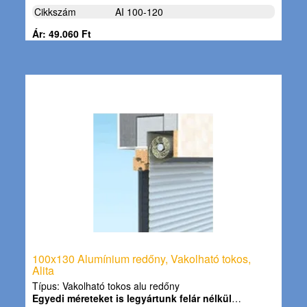
Cikkszám
AI 100-120
Ár: 49.060 Ft
100x130 Alumínium redőny, Vakolható tokos,
Alita
Típus: Vakolható tokos alu redőny
Egyedi méreteket is legyártunk felár nélkül
…