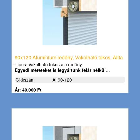
90x120 Alumínium redőny, Vakolható tokos, Alita
Típus: Vakolható tokos alu redőny
Egyedi méreteket is legyártunk felár nélkül
…
Cikkszám
AI 90-120
Ár: 49.060 Ft