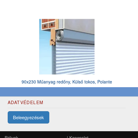
90x230 Műanyag redőny, Külső tokos, Polante
ADATVÉDELEM
Beleegyezések
Rólunk
|
Kapcsolat