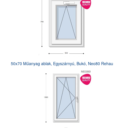
50x70 Műanyag ablak, Egyszárnyú, Bukó, Neo80 Rehau