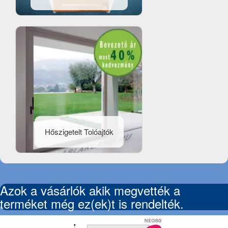
Hőszigetelt Tolóajtók
Azok a vásárlók akik megvették a
terméket még ez(ek)t is rendelték.