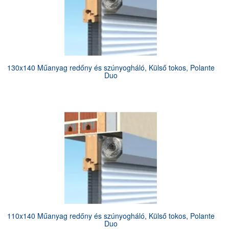
130x140 Műanyag redőny és szúnyogháló, Külső tokos, Polante
Duo
110x140 Műanyag redőny és szúnyogháló, Külső tokos, Polante
Duo