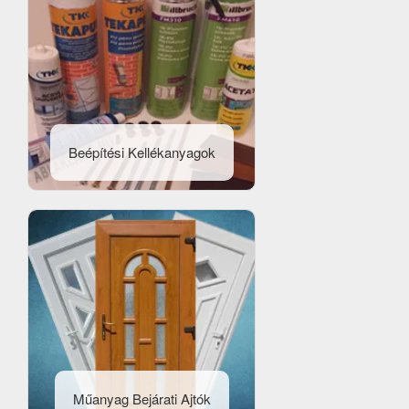
Beépítési Kellékanyagok
Műanyag Bejárati Ajtók