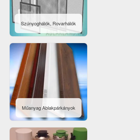
Szúnyoghálók, Rovarhálók
Műanyag Ablakpárkányok