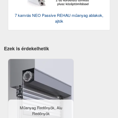
7 kamrás NEO Passive REHAU műanyag ablakok,
ajtók
Ezek is érdekelhetik
Műanyag Redőnyök, Alu
Redőnyök