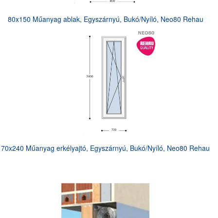
80x150 Műanyag ablak, Egyszárnyú, Bukó/Nyíló, Neo80 Rehau
70x240 Műanyag erkélyajtó, Egyszárnyú, Bukó/Nyíló, Neo80 Rehau