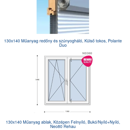
130x140 Műanyag redőny és szúnyogháló, Külső tokos, Polante
Duo
130x140 Műanyag ablak, Középen Felnyíló, Bukó/Nyíló+Nyíló,
Neo80 Rehau