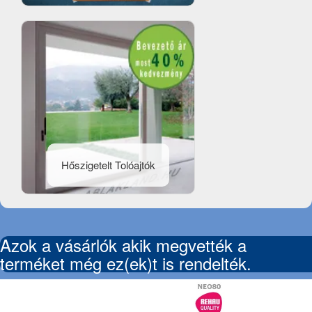
Hőszigetelt Tolóajtók
Azok a vásárlók akik megvették a
terméket még ez(ek)t is rendelték.