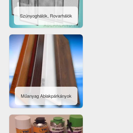
Szúnyoghálók, Rovarhálók
Műanyag Ablakpárkányok