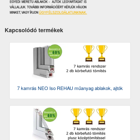
Kapcsolódó termékek
7 kamrás NEO Iso REHAU műanyag ablakok, ajtók