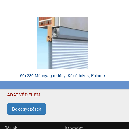
90x230 Műanyag redőny, Külső tokos, Polante
ADATVÉDELEM
Beleegyezések
Rólunk
|
Kapcsolat