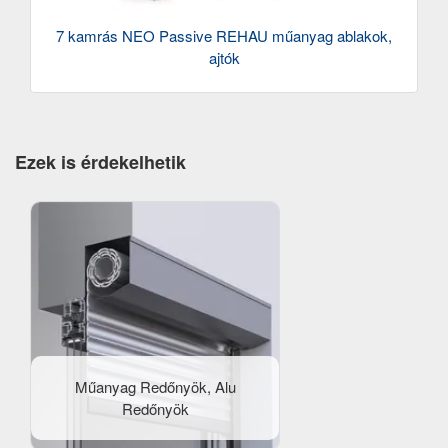
7 kamrás NEO Passive REHAU műanyag ablakok,
ajtók
Ezek is érdekelhetik
Műanyag Redőnyök, Alu
Redőnyök