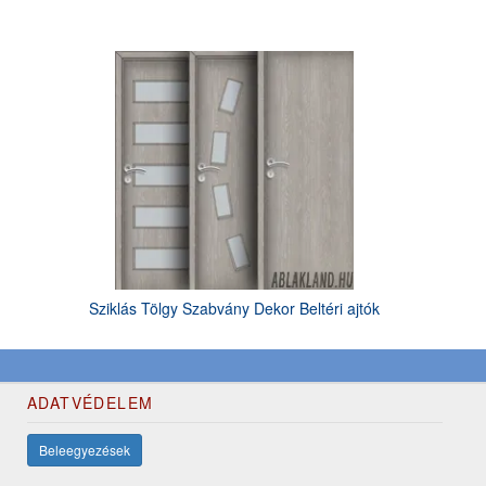
Sziklás Tölgy Szabvány Dekor Beltéri ajtók
ADATVÉDELEM
Beleegyezések