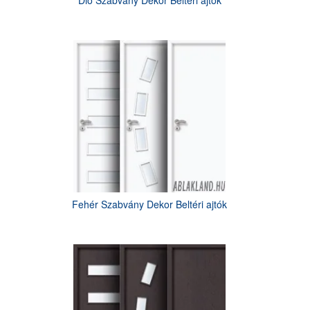
Dió Szabvány Dekor Beltéri ajtók
Fehér Szabvány Dekor Beltéri ajtók