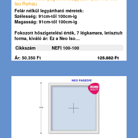
Iso Rehau
Felár nélkül legyártható méretek:
Szélesség: 91cm-től 100cm-ig
Magasság: 91cm-től 100cm-ig
Fokozott hőszigetelési érték, 7 légkamara, letisztult
forma, kiváló ár: Ez a
Neo Iso…
Cikkszám
NEFI 100-100
Ár: 50.350 Ft
125.882 Ft