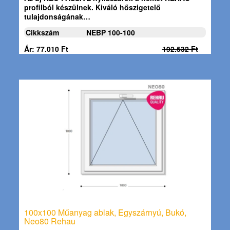
profilból készülnek. Kiváló hőszigetelő
tulajdonságának…
Cikkszám
NEBP 100-100
Ár: 77.010 Ft
192.532 Ft
100x100 Műanyag ablak, Egyszárnyú, Bukó,
Neo80 Rehau