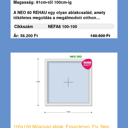
Magasság: 91cm-től 100cm-ig
A
NEO 80 REHAU
egy olyan ablakcsalád, amely
tökéletes megoldás a megálmodott otthon…
Cikkszám
NEFA8 100-100
Ár: 56.200 Ft
140.500 Ft
100x100 Műanyag ablak, Egyszárnyú, Fix, Neo