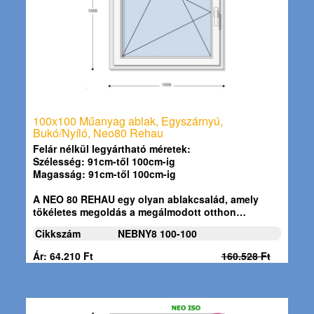
100x100 Műanyag ablak, Egyszárnyú,
Bukó/Nyíló, Neo80 Rehau
Felár nélkül legyártható méretek:
Szélesség: 91cm-től 100cm-ig
Magasság: 91cm-től 100cm-ig
A
NEO 80 REHAU
egy olyan ablakcsalád, amely
tökéletes megoldás a megálmodott otthon…
Cikkszám
NEBNY8 100-100
Ár: 64.210 Ft
160.528 Ft