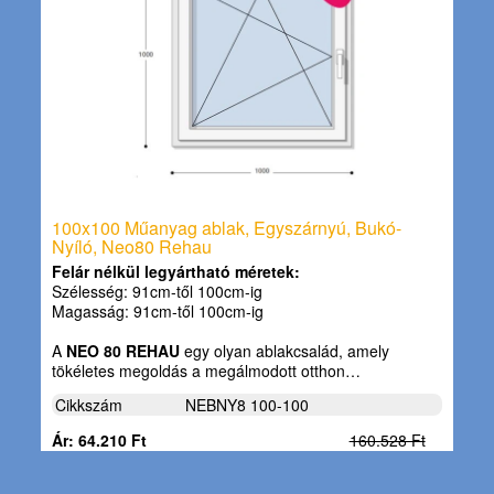
100x100 Műanyag ablak, Egyszárnyú, Bukó-
Nyíló, Neo80 Rehau
Felár nélkül legyártható méretek:
Szélesség: 91cm-től 100cm-ig
Magasság: 91cm-től 100cm-ig
A
NEO 80 REHAU
egy olyan ablakcsalád, amely
tökéletes megoldás a megálmodott otthon…
Cikkszám
NEBNY8 100-100
Ár: 64.210 Ft
160.528 Ft