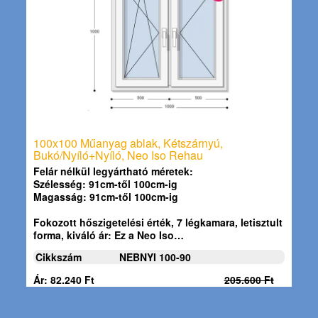
100x100 Műanyag ablak, Kétszárnyú,
Bukó/Nyíló+Nyíló, Neo Iso Rehau
Felár nélkül legyártható méretek:
Szélesség: 91cm-től 100cm-ig
Magasság: 91cm-től 100cm-ig
Fokozott hőszigetelési érték, 7 légkamara, letisztult
forma, kiváló ár: Ez a
Neo Iso…
Cikkszám
NEBNYI 100-90
Ár: 82.240 Ft
205.600 Ft