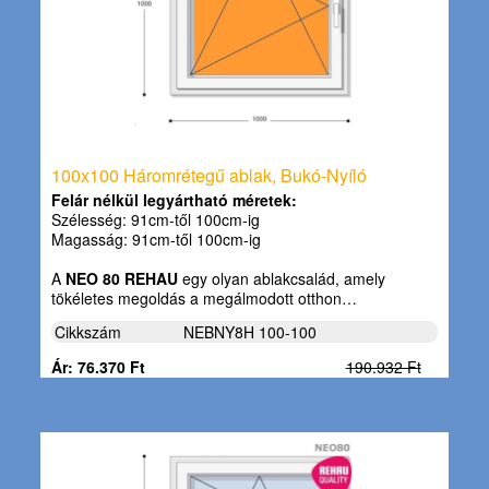
100x100 Háromrétegű ablak, Bukó-Nyíló
Felár nélkül legyártható méretek:
Szélesség: 91cm-től 100cm-ig
Magasság: 91cm-től 100cm-ig
A
NEO 80 REHAU
egy olyan ablakcsalád, amely
tökéletes megoldás a megálmodott otthon…
Cikkszám
NEBNY8H 100-100
Ár: 76.370 Ft
190.932 Ft