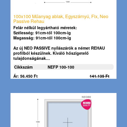
100x100 Műanyag ablak, Egyszárnyú, Fix, Neo
Passive Rehau
Felár nélkül legyártható méretek:
Szélesség: 91cm-től 100cm-ig
Magasság: 91cm-től 100cm-ig
Az új NEO PASSIVE nyílászárók a német REHAU
profilból készülnek. Kiváló hőszigetelő
tulajdonságának…
Cikkszám
NEFP 100-100
Ár: 56.450 Ft
141.135 Ft