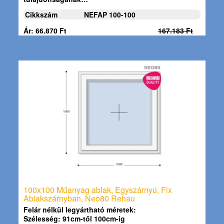
Cikkszám
NEFAP 100-100
Ár: 66.870 Ft
167.183 Ft
100x100 Műanyag ablak, Egyszárnyú, Fix
Ablakszárnyban, Neo80 Rehau
Felár nélkül legyártható méretek:
Szélesség: 91cm-től 100cm-ig