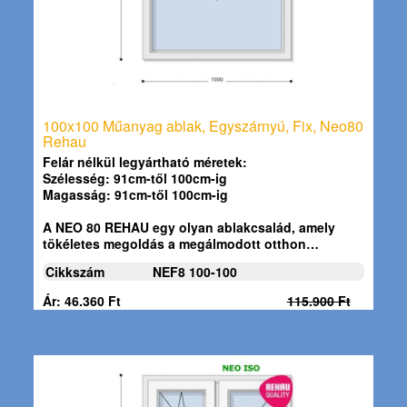
100x100 Műanyag ablak, Egyszárnyú, Fix, Neo80
Rehau
Felár nélkül legyártható méretek:
Szélesség: 91cm-től 100cm-ig
Magasság: 91cm-től 100cm-ig
A
NEO 80 REHAU
egy olyan ablakcsalád, amely
tökéletes megoldás a megálmodott otthon…
Cikkszám
NEF8 100-100
Ár: 46.360 Ft
115.900 Ft