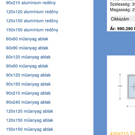
90x210 alumínium redőny
Szélesség: 3
Magasság: 2
120x120 alumínium redőny
Cikkszám
120x150 alumínium redőny
Ár: 990.290 
150x150 alumínium redőny
60x60 műanyag ablak
60x90 műanyag ablak
60x120 műanyag ablak
90x60 műanyag ablak
90x120 műanyag ablak
90x150 műanyag ablak
90x210 műanyag ablak
90x240 műanyag ablak
120x120 műanyag ablak
120x150 műanyag ablak
150x150 műanyag ablak
430x210 Tol