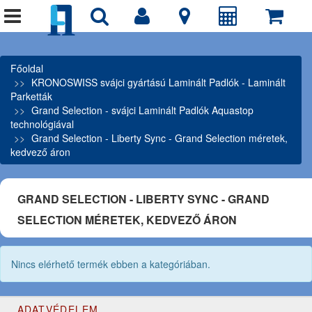
Főoldal
KRONOSWISS svájci gyártású Laminált Padlók - Laminált
Parketták
Grand Selection - svájci Laminált Padlók Aquastop
technológiával
Grand Selection - Liberty Sync - Grand Selection méretek,
kedvező áron
GRAND SELECTION - LIBERTY SYNC - GRAND
SELECTION MÉRETEK, KEDVEZŐ ÁRON
Nincs elérhető termék ebben a kategóriában.
ADATVÉDELEM