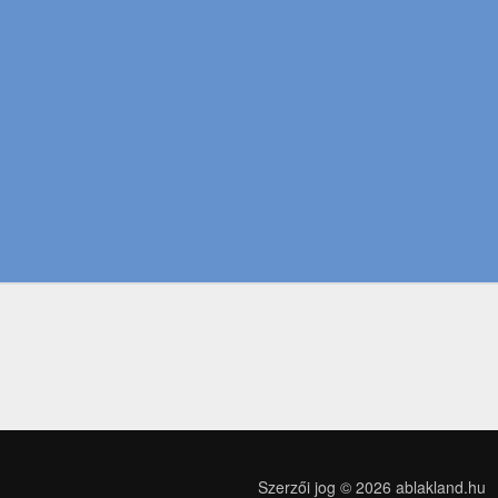
Szerzői jog © 2026
ablakland.hu