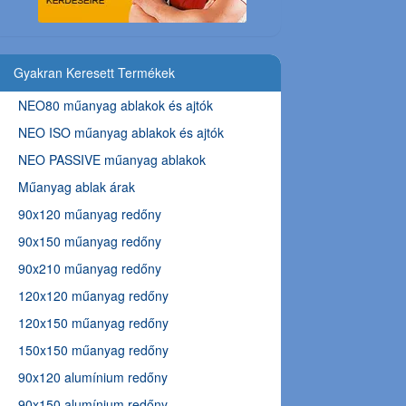
Gyakran Keresett Termékek
NEO80 műanyag ablakok és ajtók
NEO ISO műanyag ablakok és ajtók
NEO PASSIVE műanyag ablakok
Műanyag ablak árak
90x120 műanyag redőny
90x150 műanyag redőny
90x210 műanyag redőny
120x120 műanyag redőny
120x150 műanyag redőny
150x150 műanyag redőny
90x120 alumínium redőny
90x150 alumínium redőny