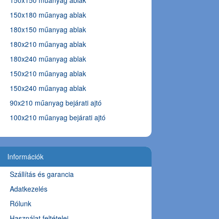
150x150 műanyag ablak
150x180 műanyag ablak
180x150 műanyag ablak
180x210 műanyag ablak
180x240 műanyag ablak
150x210 műanyag ablak
150x240 műanyag ablak
90x210 műanyag bejárati ajtó
100x210 műanyag bejárati ajtó
Információk
Szállítás és garancia
Adatkezelés
Rólunk
Használat feltételei