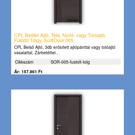
CPL Beltéri Ajtó, Tele, Nyíló- vagy Tolóajtó,
Füstölt Tölgy, SortiDoor 005
CPL Belső Ajtó, 3db erősített ajtópánttal vagy tolóajtó
vasalattal, Zárbetéttel…
Cikkszám
SOR-005-fustolt-tolg
Ár: 157.861 Ft