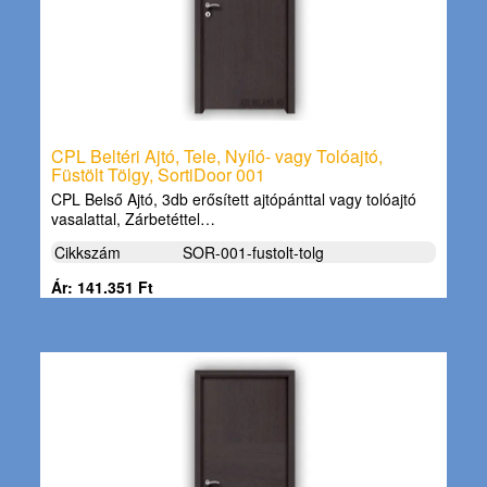
CPL Beltéri Ajtó, Tele, Nyíló- vagy Tolóajtó,
Füstölt Tölgy, SortiDoor 001
CPL Belső Ajtó, 3db erősített ajtópánttal vagy tolóajtó
vasalattal, Zárbetéttel…
Cikkszám
SOR-001-fustolt-tolg
Ár: 141.351 Ft