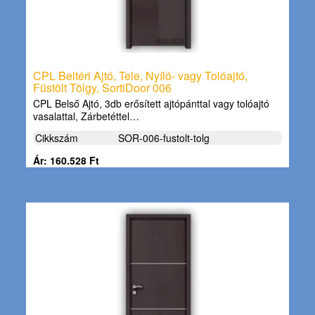
CPL Beltéri Ajtó, Tele, Nyíló- vagy Tolóajtó,
Füstölt Tölgy, SortiDoor 006
CPL Belső Ajtó, 3db erősített ajtópánttal vagy tolóajtó
vasalattal, Zárbetéttel…
Cikkszám
SOR-006-fustolt-tolg
Ár: 160.528 Ft