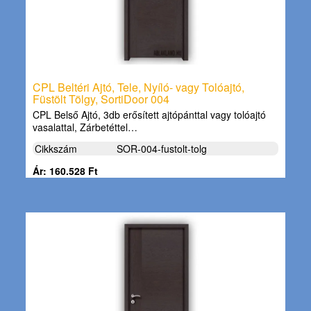
CPL Beltéri Ajtó, Tele, Nyíló- vagy Tolóajtó,
Füstölt Tölgy, SortiDoor 004
CPL Belső Ajtó, 3db erősített ajtópánttal vagy tolóajtó
vasalattal, Zárbetéttel…
Cikkszám
SOR-004-fustolt-tolg
Ár: 160.528 Ft