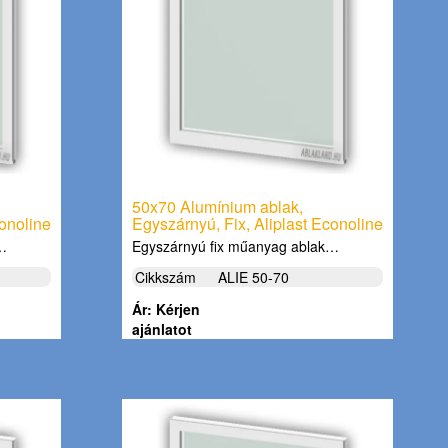
50x70 Alumínium ablak,
conoline
Egyszárnyú, Fix, Aliplast Econoline
k…
Egyszárnyú fix műanyag ablak…
Cikkszám
ALIE 50-70
Ár: Kérjen
ajánlatot