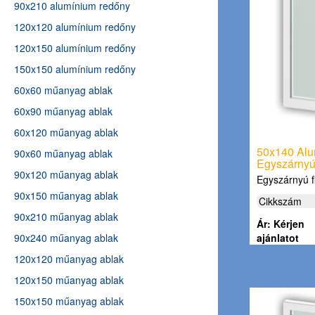
90x210 alumínium redőny
120x120 alumínium redőny
120x150 alumínium redőny
150x150 alumínium redőny
60x60 műanyag ablak
60x90 műanyag ablak
60x120 műanyag ablak
50x140 Alu
90x60 műanyag ablak
Egyszárnyú,
90x120 műanyag ablak
Egyszárnyú 
90x150 műanyag ablak
Cikkszám
90x210 műanyag ablak
Ár: Kérjen
90x240 műanyag ablak
ajánlatot
120x120 műanyag ablak
120x150 műanyag ablak
150x150 műanyag ablak