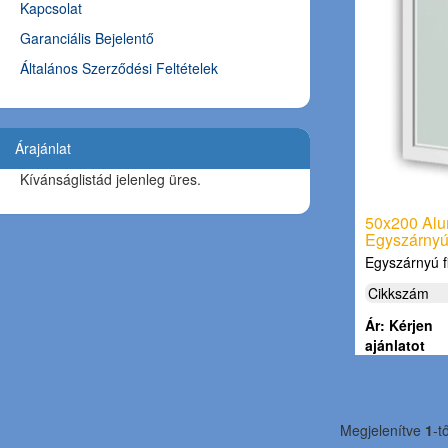
Kapcsolat
Garanciális Bejelentő
Általános Szerződési Feltételek
Árajánlat
Kívánságlistád jelenleg üres.
50x200 Alu
Egyszárnyú,
Egyszárnyú 
Cikkszám
Ár: Kérjen
ajánlatot
Megjelenítve
1
-t