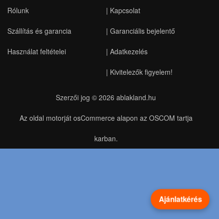
Rólunk
|
Kapcsolat
Szállítás és garancia
|
Garanciális bejelentő
Használat feltételei
|
Adatkezelés
|
Kivitelezők figyelem!
Szerzői jog © 2026
ablakland.hu
Az oldal motorját osCommerce alapon az OSCOM tartja
karban.
Ajánlatkérés