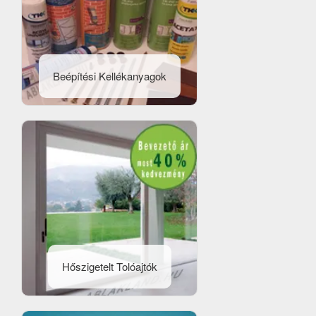
Beépítési Kellékanyagok
Hőszigetelt Tolóajtók