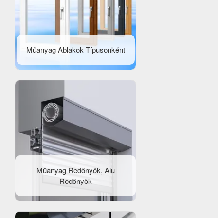
Műanyag Ablakok Típusonként
Műanyag Redőnyök, Alu
Redőnyök