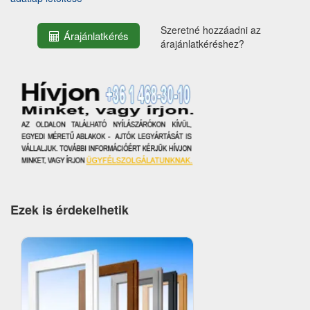
Szeretné hozzáadni az
Árajánlatkérés
árajánlatkéréshez?
Ezek is érdekelhetik