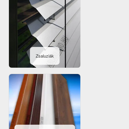
Zsaluziák