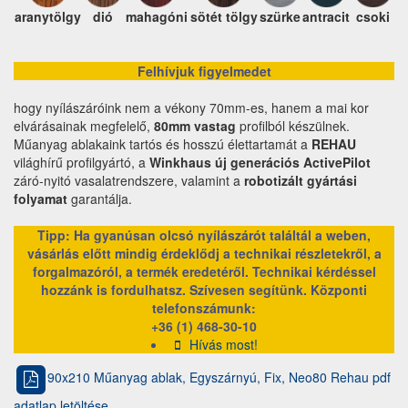
aranytölgy
dió
mahagóni
sötét tölgy
szürke
antracit
csoki
Felhívjuk figyelmedet
hogy nyílászáróink nem a vékony 70mm-es, hanem a mai kor
elvárásainak megfelelő,
80mm vastag
profilból készülnek.
Műanyag ablakaink tartós és hosszú élettartamát a
REHAU
világhírű profilgyártó, a
Winkhaus új generációs ActivePilot
záró-nyitó vasalatrendszere, valamint a
robotizált gyártási
folyamat
garantálja.
Tipp: Ha gyanúsan olcsó nyílászárót találtál a weben,
vásárlás előtt mindig érdeklődj a technikai részletekről, a
forgalmazóról, a termék eredetéről. Technikai kérdéssel
hozzánk is fordulhatsz. Szívesen segítünk.
Központi
telefonszámunk:
+36 (1) 468-30-10
Hívás most!
90x210 Műanyag ablak, Egyszárnyú, Fix, Neo80 Rehau pdf
adatlap letöltése