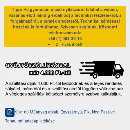
Tipp: Ha gyanúsan olcsó nyílászárót találtál a weben,
vásárlás előtt mindig érdeklődj a technikai részletekről, a
forgalmazóról, a termék eredetéről. Technikai kérdéssel
hozzánk is fordulhatsz. Szívesen segítünk.
Központi
telefonszámunk:
+36 (1) 468-30-10
Hívás most!
90x180 Műanyag ablak, Egyszárnyú, Fix, Neo Passive
Rehau pdf adatlap letöltése