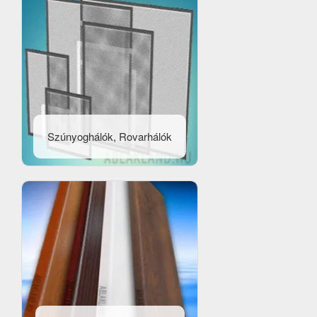
Szúnyoghálók, Rovarhálók