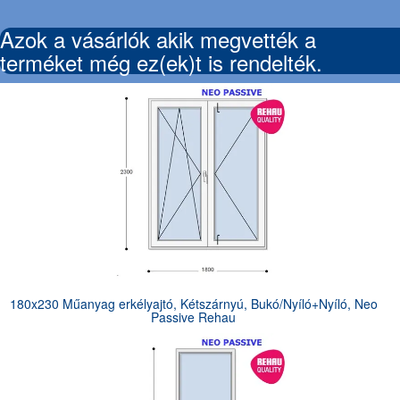
Azok a vásárlók akik megvették a
terméket még ez(ek)t is rendelték.
180x230 Műanyag erkélyajtó, Kétszárnyú, Bukó/Nyíló+Nyíló, Neo
Passive Rehau