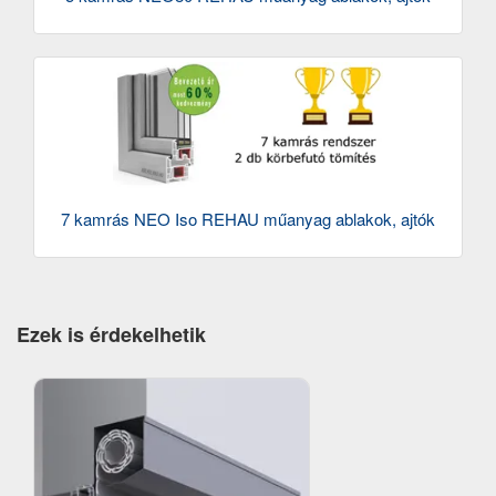
7 kamrás NEO Iso REHAU műanyag ablakok, ajtók
Ezek is érdekelhetik