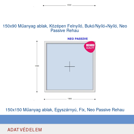
150x90 Műanyag ablak, Középen Felnyíló, Bukó/Nyíló+Nyíló, Neo
Passive Rehau
150x150 Műanyag ablak, Egyszárnyú, Fix, Neo Passive Rehau
ADATVÉDELEM