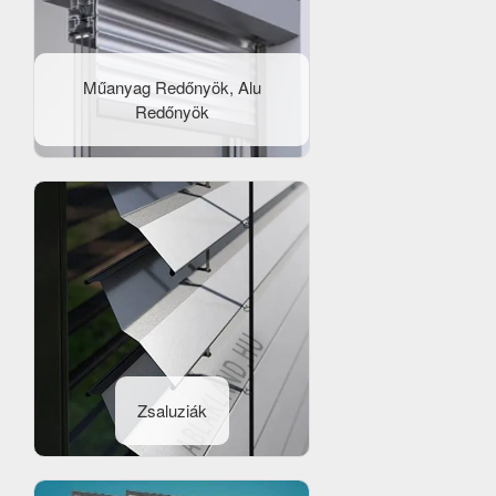
Műanyag Redőnyök, Alu
Redőnyök
Zsaluziák