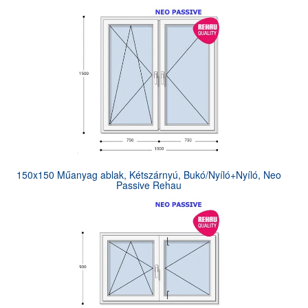
150x150 Műanyag ablak, Kétszárnyú, Bukó/Nyíló+Nyíló, Neo
Passive Rehau