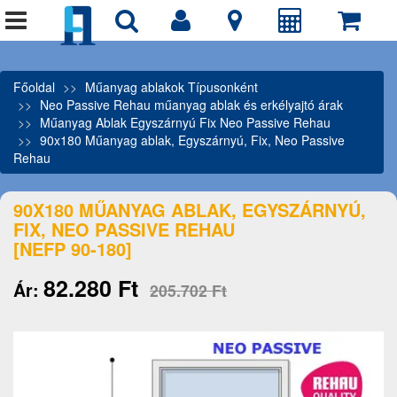
Főoldal
Műanyag ablakok Típusonként
Neo Passive Rehau műanyag ablak és erkélyajtó árak
Műanyag Ablak Egyszárnyú Fix Neo Passive Rehau
90x180 Műanyag ablak, Egyszárnyú, Fix, Neo Passive
Rehau
90X180 MŰANYAG ABLAK, EGYSZÁRNYÚ,
FIX, NEO PASSIVE REHAU
[NEFP 90-180]
82.280 Ft
Ár:
205.702 Ft