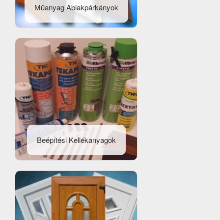
Műanyag Ablakpárkányok
Beépítési Kellékanyagok