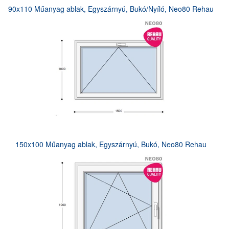
90x110 Műanyag ablak, Egyszárnyú, Bukó/Nyíló, Neo80 Rehau
150x100 Műanyag ablak, Egyszárnyú, Bukó, Neo80 Rehau