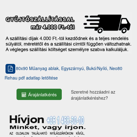
80x90 Műanyag ablak, Egyszárnyú, Bukó/Nyíló, Neo80
Rehau pdf adatlap letöltése
Szeretné hozzáadni az
Árajánlatkérés
árajánlatkéréshez?