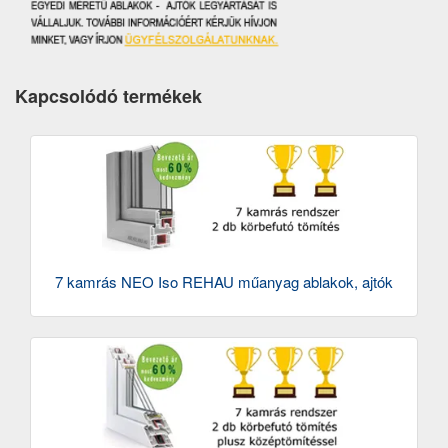
Kapcsolódó termékek
7 kamrás NEO Iso REHAU műanyag ablakok, ajtók