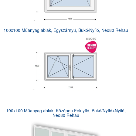
100x100 Műanyag ablak, Egyszárnyú, Bukó/Nyíló, Neo80 Rehau
190x100 Műanyag ablak, Középen Felnyíló, Bukó/Nyíló+Nyíló,
Neo80 Rehau