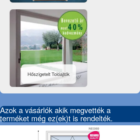
Hőszigetelt Tolóajtók
Azok a vásárlók akik megvették a
terméket még ez(ek)t is rendelték.