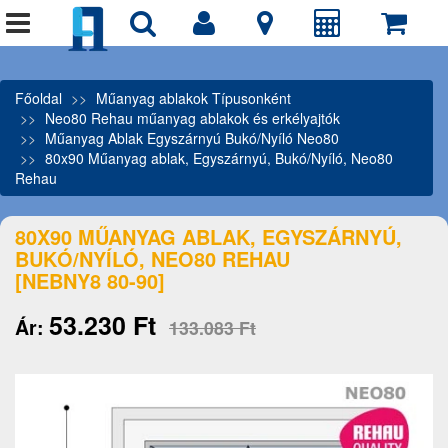
Főoldal
Műanyag ablakok Típusonként
Neo80 Rehau műanyag ablakok és erkélyajtók
Műanyag Ablak Egyszárnyú Bukó/Nyíló Neo80
80x90 Műanyag ablak, Egyszárnyú, Bukó/Nyíló, Neo80
Rehau
80X90 MŰANYAG ABLAK, EGYSZÁRNYÚ,
BUKÓ/NYÍLÓ, NEO80 REHAU
[NEBNY8 80-90]
53.230 Ft
Ár:
133.083 Ft