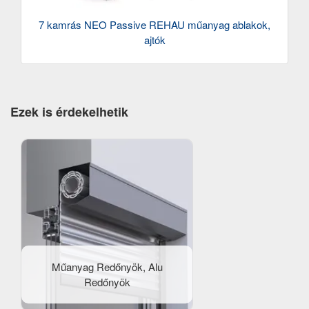
7 kamrás NEO Passive REHAU műanyag ablakok,
ajtók
Ezek is érdekelhetik
Műanyag Redőnyök, Alu
Redőnyök