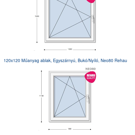
120x120 Műanyag ablak, Egyszárnyú, Bukó/Nyíló, Neo80 Rehau