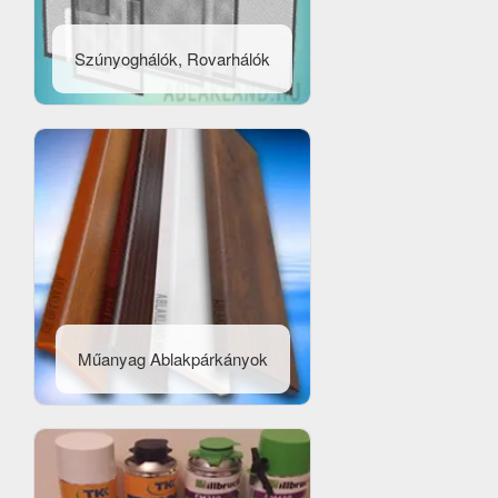
Szúnyoghálók, Rovarhálók
Műanyag Ablakpárkányok