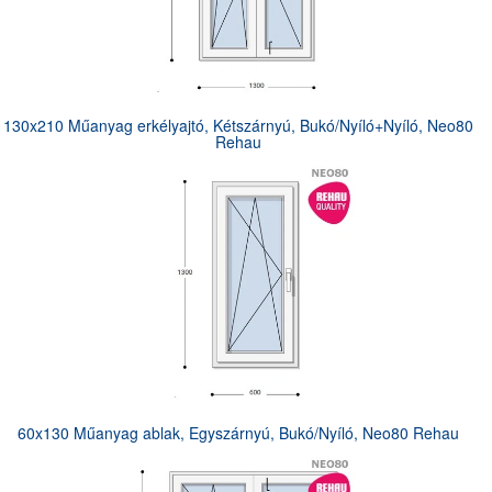
130x210 Műanyag erkélyajtó, Kétszárnyú, Bukó/Nyíló+Nyíló, Neo80
Rehau
60x130 Műanyag ablak, Egyszárnyú, Bukó/Nyíló, Neo80 Rehau