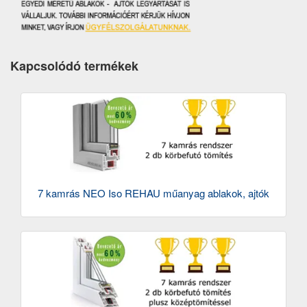
Kapcsolódó termékek
7 kamrás NEO Iso REHAU műanyag ablakok, ajtók