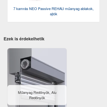
7 kamrás NEO Passive REHAU műanyag ablakok,
ajtók
Ezek is érdekelhetik
Műanyag Redőnyök, Alu
Redőnyök