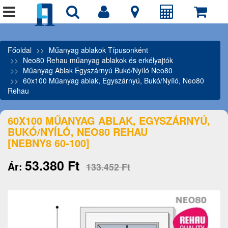
Főoldal
Műanyag ablakok Típusonként
Neo80 Rehau műanyag ablakok és erkélyajtók
Műanyag Ablak Egyszárnyú Bukó/Nyíló Neo80
60x100 Műanyag ablak, Egyszárnyú, Bukó/Nyíló, Neo80
Rehau
60X100 MŰANYAG ABLAK, EGYSZÁRNYÚ,
BUKÓ/NYÍLÓ, NEO80 REHAU
[NEBNY8 60-100]
53.380 Ft
Ár:
133.452 Ft