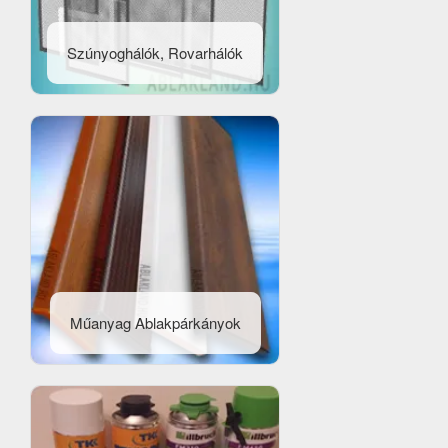
Szúnyoghálók, Rovarhálók
Műanyag Ablakpárkányok