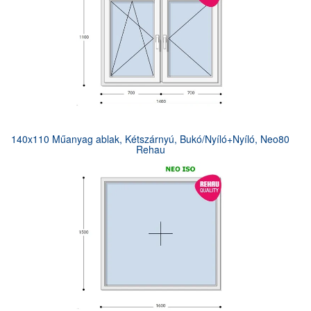
140x110 Műanyag ablak, Kétszárnyú, Bukó/Nyíló+Nyíló, Neo80
Rehau