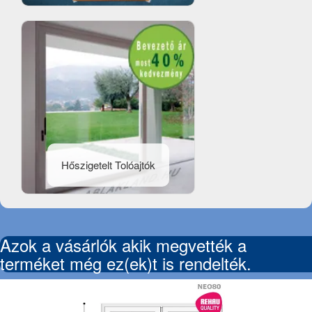
Hőszigetelt Tolóajtók
Azok a vásárlók akik megvették a
terméket még ez(ek)t is rendelték.