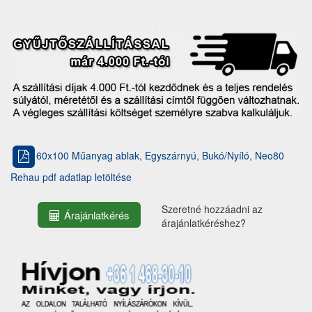
60x100 Műanyag ablak, Egyszárnyú, Bukó/Nyíló, Neo80
Rehau pdf adatlap letöltése
Szeretné hozzáadni az
Árajánlatkérés
árajánlatkéréshez?