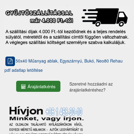
50x40 Műanyag ablak, Egyszárnyú, Bukó, Neo80 Rehau
pdf adatlap letöltése
Szeretné hozzáadni az
Árajánlatkérés
árajánlatkéréshez?