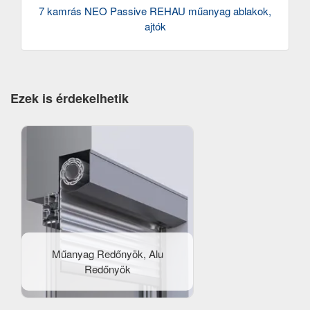
7 kamrás NEO Passive REHAU műanyag ablakok,
ajtók
Ezek is érdekelhetik
Műanyag Redőnyök, Alu
Redőnyök