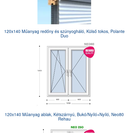
120x140 Műanyag redőny és szúnyogháló, Külső tokos, Polante
Duo
120x140 Műanyag ablak, Kétszárnyú, Bukó/Nyíló+Nyíló, Neo80
Rehau