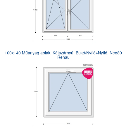
160x140 Műanyag ablak, Kétszárnyú, Bukó/Nyíló+Nyíló, Neo80
Rehau