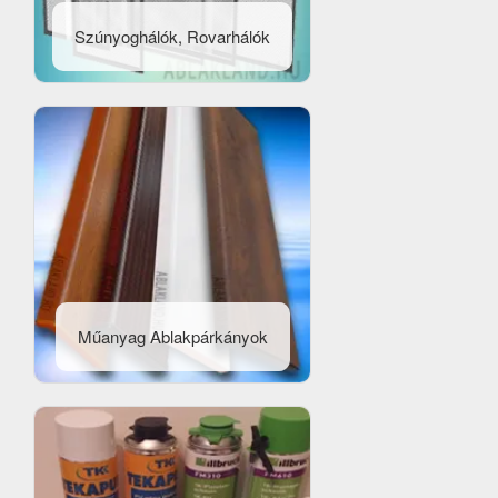
Szúnyoghálók, Rovarhálók
Műanyag Ablakpárkányok