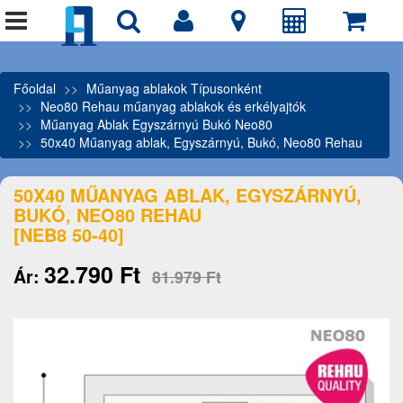
Főoldal
Műanyag ablakok Típusonként
Neo80 Rehau műanyag ablakok és erkélyajtók
Műanyag Ablak Egyszárnyú Bukó Neo80
50x40 Műanyag ablak, Egyszárnyú, Bukó, Neo80 Rehau
50X40 MŰANYAG ABLAK, EGYSZÁRNYÚ,
BUKÓ, NEO80 REHAU
[NEB8 50-40]
32.790 Ft
Ár:
81.979 Ft