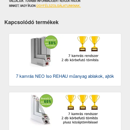
Kapcsolódó termékek
7 kamrás NEO Iso REHAU műanyag ablakok, ajtók