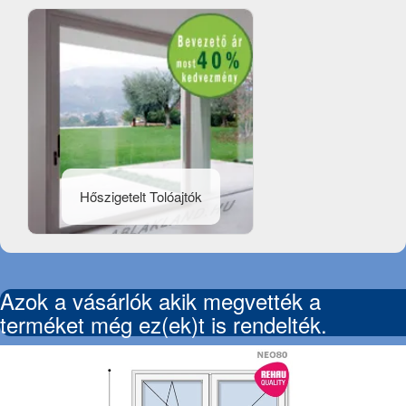
Hőszigetelt Tolóajtók
Azok a vásárlók akik megvették a
terméket még ez(ek)t is rendelték.