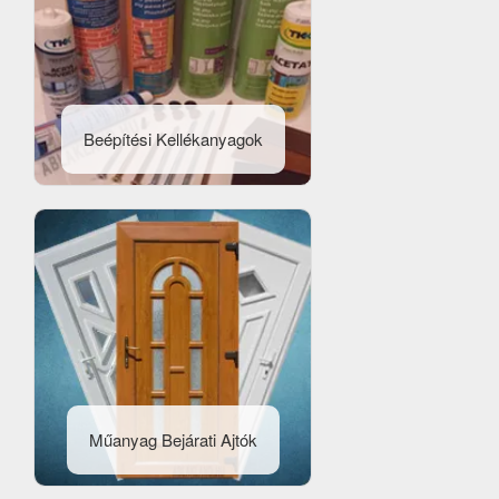
Beépítési Kellékanyagok
Műanyag Bejárati Ajtók