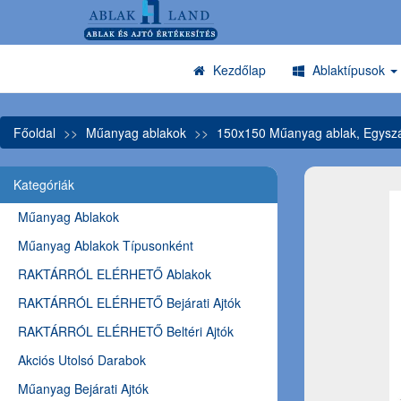
Kezdőlap
Ablaktípusok
Főoldal
Műanyag ablakok
150x150 Műanyag ablak, Egyszá
Kategóriák
Műanyag Ablakok
Műanyag Ablakok Típusonként
RAKTÁRRÓL ELÉRHETŐ Ablakok
RAKTÁRRÓL ELÉRHETŐ Bejárati Ajtók
RAKTÁRRÓL ELÉRHETŐ Beltéri Ajtók
Akciós Utolsó Darabok
Műanyag Bejárati Ajtók