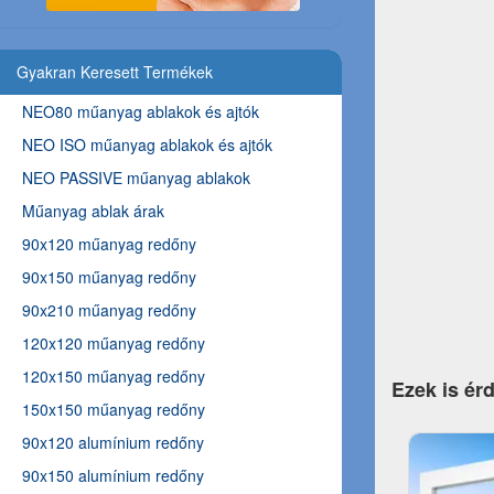
Gyakran Keresett Termékek
NEO80 műanyag ablakok és ajtók
NEO ISO műanyag ablakok és ajtók
NEO PASSIVE műanyag ablakok
Műanyag ablak árak
90x120 műanyag redőny
90x150 műanyag redőny
90x210 műanyag redőny
120x120 műanyag redőny
120x150 műanyag redőny
Ezek is ér
150x150 műanyag redőny
90x120 alumínium redőny
90x150 alumínium redőny