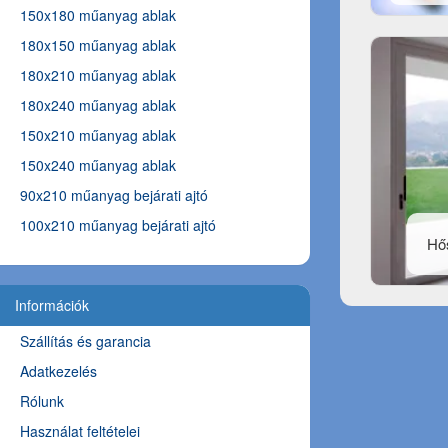
150x180 műanyag ablak
180x150 műanyag ablak
180x210 műanyag ablak
180x240 műanyag ablak
150x210 műanyag ablak
150x240 műanyag ablak
90x210 műanyag bejárati ajtó
100x210 műanyag bejárati ajtó
Hős
Információk
Szállítás és garancia
Adatkezelés
Rólunk
Használat feltételei