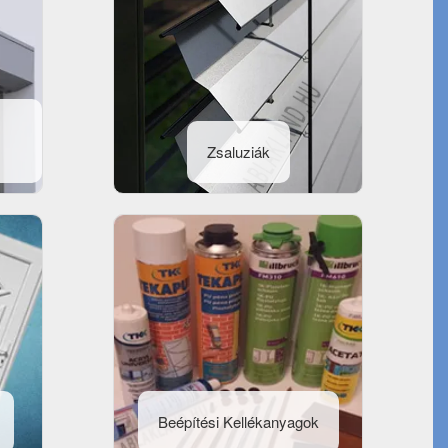
Zsaluziák
Beépítési Kellékanyagok