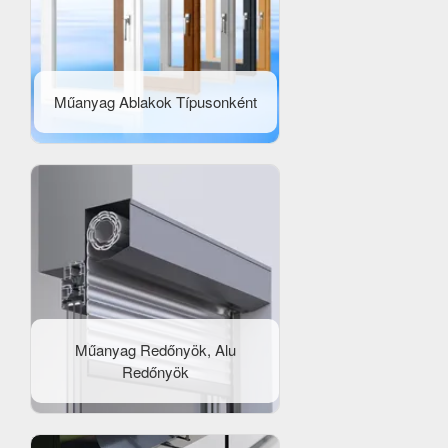
Műanyag Ablakok Típusonként
Műanyag Redőnyök, Alu
Redőnyök