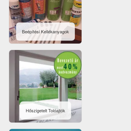
Beépítési Kellékanyagok
Hőszigetelt Tolóajtók