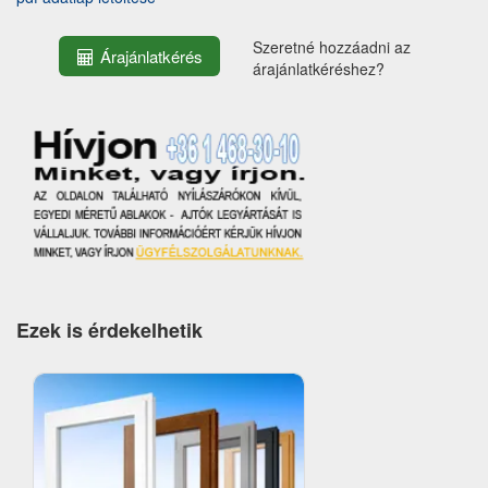
Szeretné hozzáadni az
Árajánlatkérés
árajánlatkéréshez?
Ezek is érdekelhetik