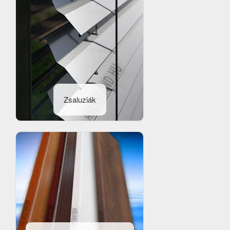
Zsaluziák