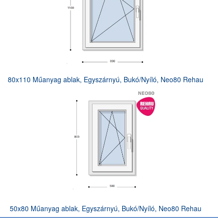
80x110 Műanyag ablak, Egyszárnyú, Bukó/Nyíló, Neo80 Rehau
50x80 Műanyag ablak, Egyszárnyú, Bukó/Nyíló, Neo80 Rehau