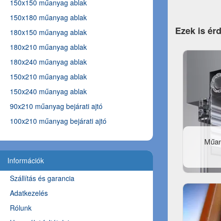
150x150 műanyag ablak
150x180 műanyag ablak
Ezek is ér
180x150 műanyag ablak
180x210 műanyag ablak
180x240 műanyag ablak
150x210 műanyag ablak
150x240 műanyag ablak
90x210 műanyag bejárati ajtó
100x210 műanyag bejárati ajtó
Műan
Információk
Szállítás és garancia
Adatkezelés
Rólunk