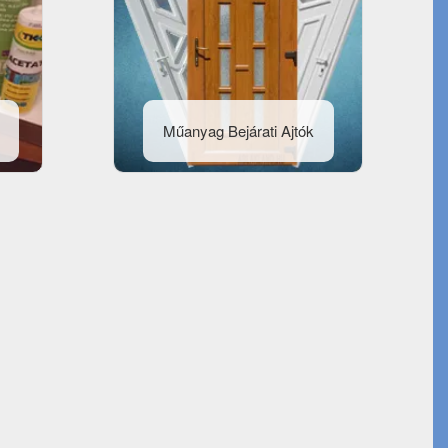
Műanyag Bejárati Ajtók