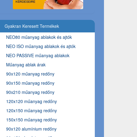
Gyakran Keresett Termékek
NEO80 műanyag ablakok és ajtók
NEO ISO műanyag ablakok és ajtók
NEO PASSIVE műanyag ablakok
Műanyag ablak árak
90x120 műanyag redőny
90x150 műanyag redőny
90x210 műanyag redőny
120x120 műanyag redőny
120x150 műanyag redőny
150x150 műanyag redőny
90x120 alumínium redőny