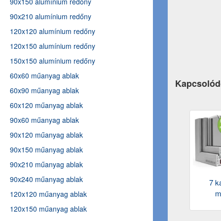
90x150 alumínium redőny
90x210 alumínium redőny
120x120 alumínium redőny
120x150 alumínium redőny
150x150 alumínium redőny
60x60 műanyag ablak
Kapcsolód
60x90 műanyag ablak
60x120 műanyag ablak
90x60 műanyag ablak
90x120 műanyag ablak
90x150 műanyag ablak
90x210 műanyag ablak
90x240 műanyag ablak
7 k
m
120x120 műanyag ablak
120x150 műanyag ablak