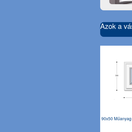
Azok a vás
90x50 Műanyag 