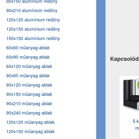
90x150 alumínium redőny
90x210 alumínium redőny
120x120 alumínium redőny
120x150 alumínium redőny
150x150 alumínium redőny
60x60 műanyag ablak
60x90 műanyag ablak
Kapcsolód
60x120 műanyag ablak
90x60 műanyag ablak
90x120 műanyag ablak
90x150 műanyag ablak
90x210 műanyag ablak
90x240 műanyag ablak
5 
120x120 műanyag ablak
m
120x150 műanyag ablak