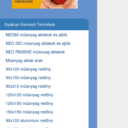
Gyakran Keresett Termékek
NEO80 műanyag ablakok és ajtók
NEO ISO műanyag ablakok és ajtók
NEO PASSIVE műanyag ablakok
Műanyag ablak árak
90x120 műanyag redőny
90x150 műanyag redőny
90x210 műanyag redőny
120x120 műanyag redőny
120x150 műanyag redőny
150x150 műanyag redőny
90x120 alumínium redőny