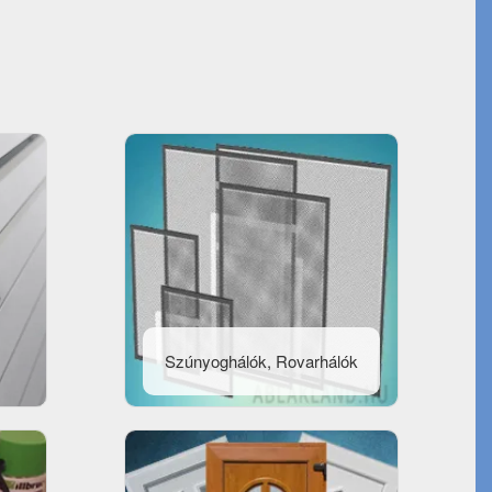
Szúnyoghálók, Rovarhálók