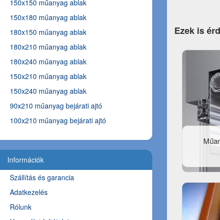
150x150 műanyag ablak
150x180 műanyag ablak
Ezek is ér
180x150 műanyag ablak
180x210 műanyag ablak
180x240 műanyag ablak
150x210 műanyag ablak
150x240 műanyag ablak
90x210 műanyag bejárati ajtó
100x210 műanyag bejárati ajtó
Műan
Információk
Szállítás és garancia
Adatkezelés
Rólunk