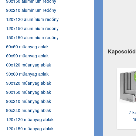
90x150 alumínium redőny
90x210 alumínium redőny
120x120 alumínium redőny
120x150 alumínium redőny
150x150 alumínium redőny
60x60 műanyag ablak
Kapcsolód
60x90 műanyag ablak
60x120 műanyag ablak
90x60 műanyag ablak
90x120 műanyag ablak
90x150 műanyag ablak
90x210 műanyag ablak
90x240 műanyag ablak
7 k
m
120x120 műanyag ablak
120x150 műanyag ablak