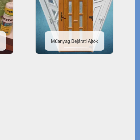
Műanyag Bejárati Ajtók