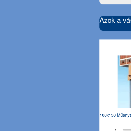
Azok a vás
100x150 Műanyag