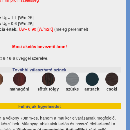
0 mm profil szélesség
:
Ug= 1,1 [W/m2K]
:
Ug= 0,6 [W/m2K]
cia érték:
Uw= 0,90 [W/m2K]
(meleg peremmel)
Most akciós bevezető áron!
tt 6-16-6 üveggel szerelve.
További választható színek
mahagóni
sötét tölgy
szürke
antracit
csoki
Felhívjuk figyelmedet
m a vékony 70mm-es, hanem a mai kor elvárásainak megfelelő,
l készülnek. Műanyag ablakaink tartós és hosszú élettartamát a
lgyártó, a
Winkhaus új generációs ActivePilot
záró-nyitó