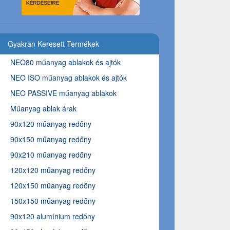
Gyakran Keresett Termékek
NEO80 műanyag ablakok és ajtók
NEO ISO műanyag ablakok és ajtók
NEO PASSIVE műanyag ablakok
Műanyag ablak árak
90x120 műanyag redőny
90x150 műanyag redőny
90x210 műanyag redőny
120x120 műanyag redőny
120x150 műanyag redőny
150x150 műanyag redőny
90x120 alumínium redőny