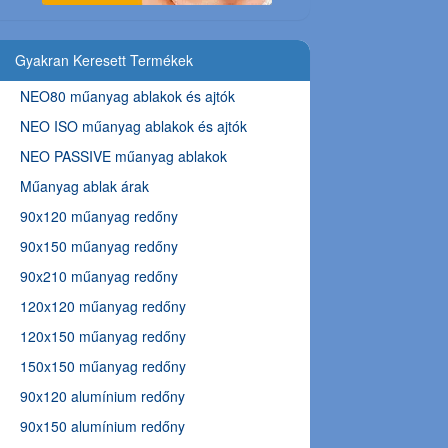
Gyakran Keresett Termékek
NEO80 műanyag ablakok és ajtók
NEO ISO műanyag ablakok és ajtók
NEO PASSIVE műanyag ablakok
Műanyag ablak árak
90x120 műanyag redőny
90x150 műanyag redőny
90x210 műanyag redőny
120x120 műanyag redőny
120x150 műanyag redőny
150x150 műanyag redőny
90x120 alumínium redőny
90x150 alumínium redőny