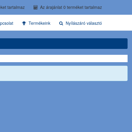
ket tartalmaz
Az árajánlat 0 terméket tartalmaz
pcsolat
Termékeink
Nyílászáró választó