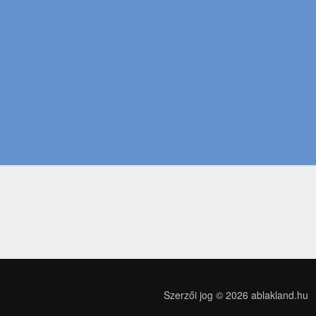
Szerzői jog © 2026
ablakland.hu