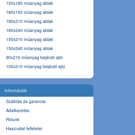
150x180 műanyag ablak
180x150 műanyag ablak
180x210 műanyag ablak
180x240 műanyag ablak
150x210 műanyag ablak
150x240 műanyag ablak
90x210 műanyag bejárati ajtó
100x210 műanyag bejárati ajtó
Információk
Szállítás és garancia
Adatkezelés
Rólunk
Használat feltételei