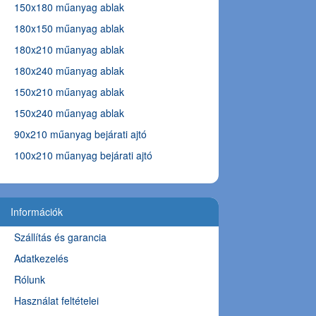
150x180 műanyag ablak
180x150 műanyag ablak
180x210 műanyag ablak
180x240 műanyag ablak
150x210 műanyag ablak
150x240 műanyag ablak
90x210 műanyag bejárati ajtó
100x210 műanyag bejárati ajtó
Információk
Szállítás és garancia
Adatkezelés
Rólunk
Használat feltételei