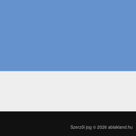
Szerzői jog © 2026
ablakland.hu