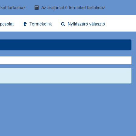
ket tartalmaz
Az árajánlat 0 terméket tartalmaz
pcsolat
Termékeink
Nyílászáró választó