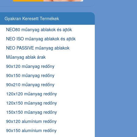
Gyakran Keresett Termékek
NEO80 műanyag ablakok és ajtók
NEO ISO műanyag ablakok és ajtók
NEO PASSIVE műanyag ablakok
Műanyag ablak árak
90x120 műanyag redőny
90x150 műanyag redőny
90x210 műanyag redőny
120x120 műanyag redőny
120x150 műanyag redőny
150x150 műanyag redőny
90x120 alumínium redőny
90x150 alumínium redőny