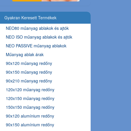
Gyakran Keresett Termékek
NEO80 műanyag ablakok és ajtók
NEO ISO műanyag ablakok és ajtók
NEO PASSIVE műanyag ablakok
Műanyag ablak árak
90x120 műanyag redőny
90x150 műanyag redőny
90x210 műanyag redőny
120x120 műanyag redőny
120x150 műanyag redőny
150x150 műanyag redőny
90x120 alumínium redőny
90x150 alumínium redőny