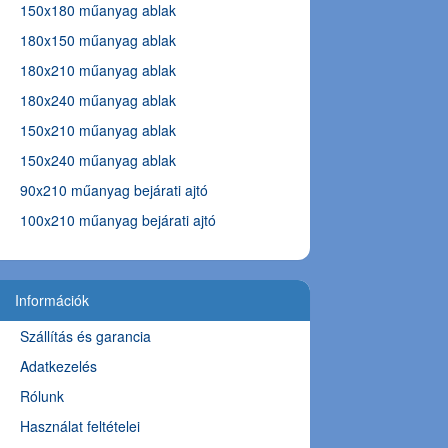
150x180 műanyag ablak
180x150 műanyag ablak
180x210 műanyag ablak
180x240 műanyag ablak
150x210 műanyag ablak
150x240 műanyag ablak
90x210 műanyag bejárati ajtó
100x210 műanyag bejárati ajtó
Információk
Szállítás és garancia
Adatkezelés
Rólunk
Használat feltételei