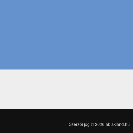
Szerzői jog © 2026
ablakland.hu