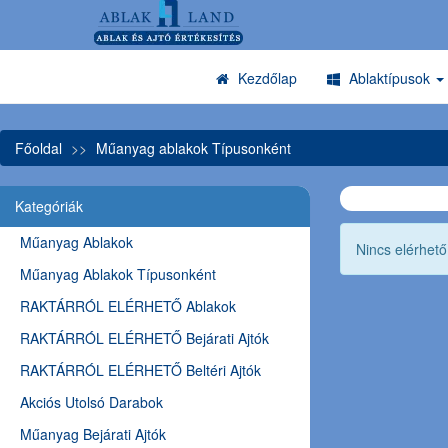
Kezdőlap
Ablaktípusok
Főoldal
Műanyag ablakok Típusonként
Kategóriák
Műanyag Ablakok
Nincs elérhet
Műanyag Ablakok Típusonként
RAKTÁRRÓL ELÉRHETŐ Ablakok
RAKTÁRRÓL ELÉRHETŐ Bejárati Ajtók
RAKTÁRRÓL ELÉRHETŐ Beltéri Ajtók
Akciós Utolsó Darabok
Műanyag Bejárati Ajtók