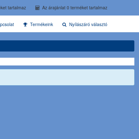
ket tartalmaz
Az árajánlat 0 terméket tartalmaz
pcsolat
Termékeink
Nyílászáró választó