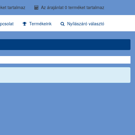
ket tartalmaz
Az árajánlat 0 terméket tartalmaz
pcsolat
Termékeink
Nyílászáró választó