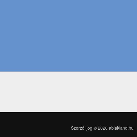
Szerzői jog © 2026
ablakland.hu