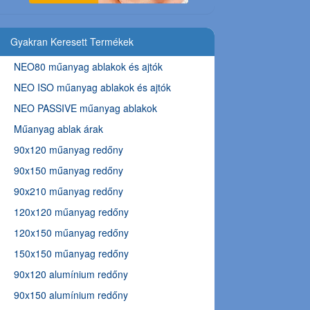
Gyakran Keresett Termékek
NEO80 műanyag ablakok és ajtók
NEO ISO műanyag ablakok és ajtók
NEO PASSIVE műanyag ablakok
Műanyag ablak árak
90x120 műanyag redőny
90x150 műanyag redőny
90x210 műanyag redőny
120x120 műanyag redőny
120x150 műanyag redőny
150x150 műanyag redőny
90x120 alumínium redőny
90x150 alumínium redőny