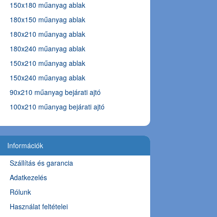
150x180 műanyag ablak
180x150 műanyag ablak
180x210 műanyag ablak
180x240 műanyag ablak
150x210 műanyag ablak
150x240 műanyag ablak
90x210 műanyag bejárati ajtó
100x210 műanyag bejárati ajtó
Információk
Szállítás és garancia
Adatkezelés
Rólunk
Használat feltételei