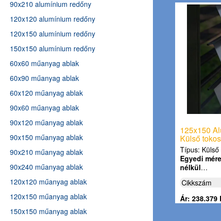
90x210 alumínium redőny
120x120 alumínium redőny
120x150 alumínium redőny
150x150 alumínium redőny
60x60 műanyag ablak
60x90 műanyag ablak
60x120 műanyag ablak
90x60 műanyag ablak
90x120 műanyag ablak
125x150 Al
90x150 műanyag ablak
Külső tokos
Típus: Külső 
90x210 műanyag ablak
Egyedi méret
90x240 műanyag ablak
nélkül
…
120x120 műanyag ablak
Cikkszám
120x150 műanyag ablak
Ár: 238.379 
150x150 műanyag ablak