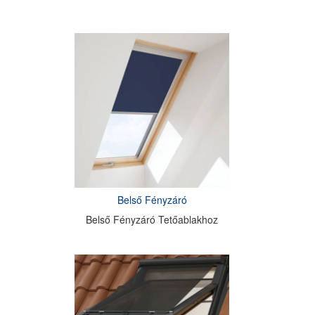
Belső Fényzáró
Belső Fényzáró Tetőablakhoz