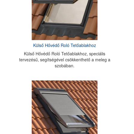
Külső Hővédő Roló Tetőablakhoz
Külső Hővédő Roló Tetőablakhoz, speciális
tervezésű, segítségével csökkenthető a meleg a
szobában.