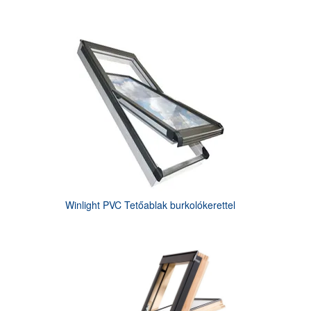
Winlight PVC Tetőablak burkolókerettel