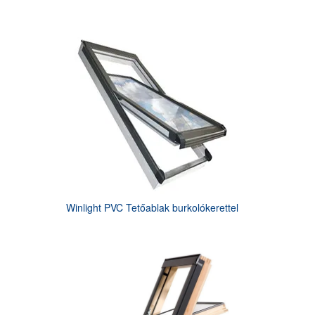
Winlight PVC Tetőablak burkolókerettel