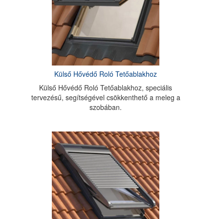
Külső Hővédő Roló Tetőablakhoz
Külső Hővédő Roló Tetőablakhoz, speciális
tervezésű, segítségével csökkenthető a meleg a
szobában.