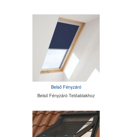
Belső Fényzáró
Belső Fényzáró Tetőablakhoz