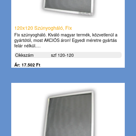
120x120 Szúnyogháló, Fix
Fix szúnyogháló. Kiváló magyar termék, közvetlenül a
gyártótól, most AKCIÓS áron! Egyedi méretre gyártás
felár nélkül.…
Cikkszám
szf 120-120
Ár: 17.502 Ft