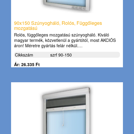
90x150 Szúnyogháló, Rolós, Függőleges
mozgatású
Rolós, függőleges mozgatású szúnyogháló. Kiváló
magyar termék, közvetlenül a gyártótól, most AKCIÓS
áron! Méretre gyártás felár nélkül.…
Cikkszám
szrf 90-150
Ár: 26.335 Ft