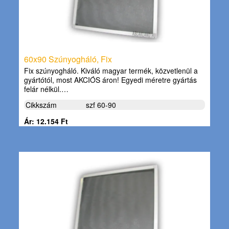
60x90 Szúnyogháló, Fix
Fix szúnyogháló. Kiváló magyar termék, közvetlenül a
gyártótól, most AKCIÓS áron! Egyedi méretre gyártás
felár nélkül.…
Cikkszám
szf 60-90
Ár: 12.154 Ft