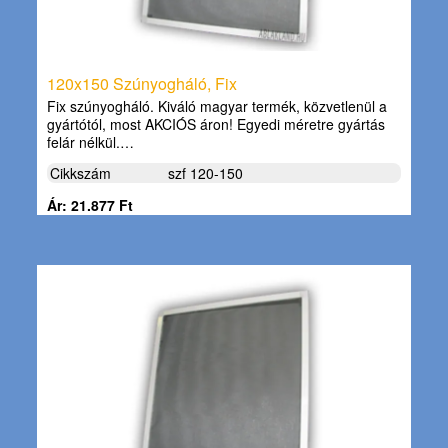
120x150 Szúnyogháló, Fix
Fix szúnyogháló. Kiváló magyar termék, közvetlenül a
gyártótól, most AKCIÓS áron! Egyedi méretre gyártás
felár nélkül.…
Cikkszám
szf 120-150
Ár: 21.877 Ft