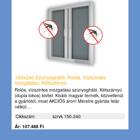
150x240 Szúnyogháló, Rolós, Vízszintes
mozgatású, Kétszárnyú
Rolós, vízszintes mozgatású szúnyogháló. Kétszárnyú
(dupla tokos) kivitel. Kiváló magyar termék, közvetlenül
a gyártótól, most AKCIÓS áron! Méretre gyártás felár
nélkül.…
Cikkszám
szrvk 150-240
Ár: 107.488 Ft