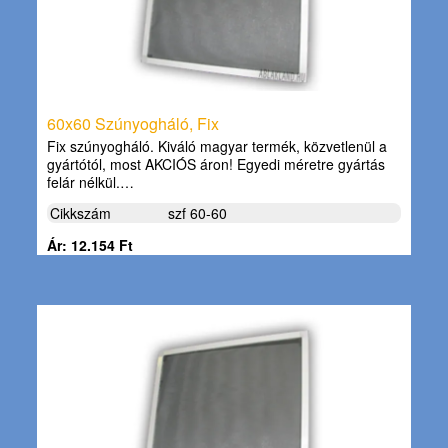
60x60 Szúnyogháló, Fix
Fix szúnyogháló. Kiváló magyar termék, közvetlenül a
gyártótól, most AKCIÓS áron! Egyedi méretre gyártás
felár nélkül.…
Cikkszám
szf 60-60
Ár: 12.154 Ft