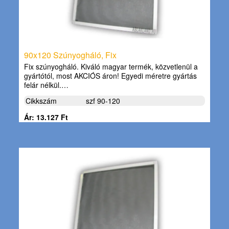
90x120 Szúnyogháló, Fix
Fix szúnyogháló. Kiváló magyar termék, közvetlenül a
gyártótól, most AKCIÓS áron! Egyedi méretre gyártás
felár nélkül.…
Cikkszám
szf 90-120
Ár: 13.127 Ft