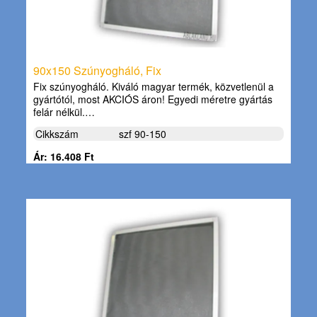
90x150 Szúnyogháló, Fix
Fix szúnyogháló. Kiváló magyar termék, közvetlenül a
gyártótól, most AKCIÓS áron! Egyedi méretre gyártás
felár nélkül.…
Cikkszám
szf 90-150
Ár: 16.408 Ft