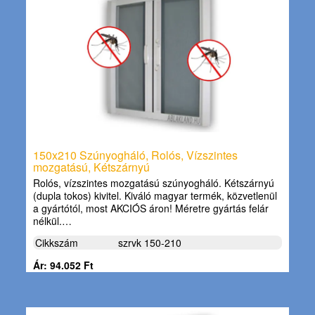
150x210 Szúnyogháló, Rolós, Vízszintes
mozgatású, Kétszárnyú
Rolós, vízszintes mozgatású szúnyogháló. Kétszárnyú
(dupla tokos) kivitel. Kiváló magyar termék, közvetlenül
a gyártótól, most AKCIÓS áron! Méretre gyártás felár
nélkül.…
Cikkszám
szrvk 150-210
Ár: 94.052 Ft