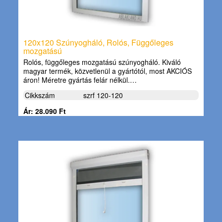
120x120 Szúnyogháló, Rolós, Függőleges
mozgatású
Rolós, függőleges mozgatású szúnyogháló. Kiváló
magyar termék, közvetlenül a gyártótól, most AKCIÓS
áron! Méretre gyártás felár nélkül.…
Cikkszám
szrf 120-120
Ár: 28.090 Ft