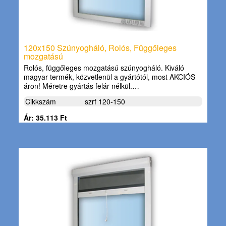
120x150 Szúnyogháló, Rolós, Függőleges
mozgatású
Rolós, függőleges mozgatású szúnyogháló. Kiváló
magyar termék, közvetlenül a gyártótól, most AKCIÓS
áron! Méretre gyártás felár nélkül.…
Cikkszám
szrf 120-150
Ár: 35.113 Ft