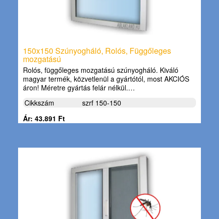
150x150 Szúnyogháló, Rolós, Függőleges
mozgatású
Rolós, függőleges mozgatású szúnyogháló. Kiváló
magyar termék, közvetlenül a gyártótól, most AKCIÓS
áron! Méretre gyártás felár nélkül.…
Cikkszám
szrf 150-150
Ár: 43.891 Ft