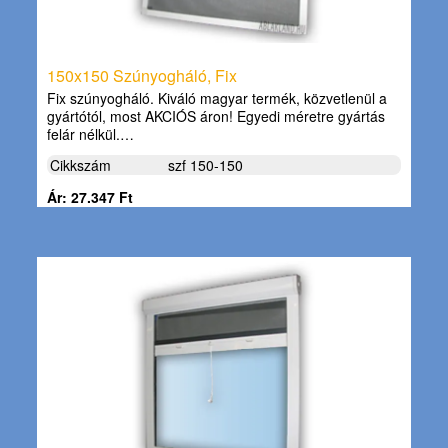
150x150 Szúnyogháló, Fix
Fix szúnyogháló. Kiváló magyar termék, közvetlenül a
gyártótól, most AKCIÓS áron! Egyedi méretre gyártás
felár nélkül.…
Cikkszám
szf 150-150
Ár: 27.347 Ft