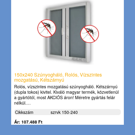
150x240 Szúnyogháló, Rolós, Vízszintes
mozgatású, Kétszárnyú
Rolós, vízszintes mozgatású szúnyogháló. Kétszárnyú
(dupla tokos) kivitel. Kiváló magyar termék, közvetlenül
a gyártótól, most AKCIÓS áron! Méretre gyártás felár
nélkül.…
Cikkszám
szrvk 150-240
Ár: 107.488 Ft