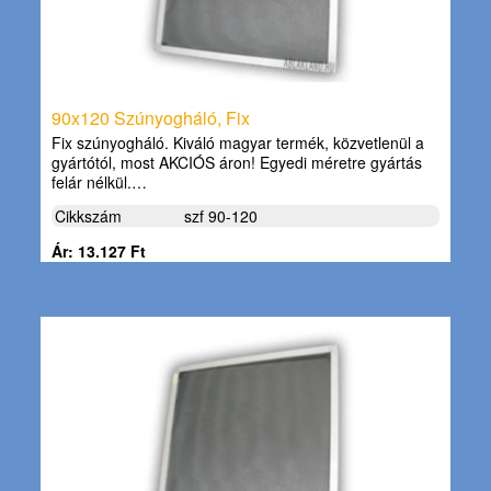
90x120 Szúnyogháló, Fix
Fix szúnyogháló. Kiváló magyar termék, közvetlenül a
gyártótól, most AKCIÓS áron! Egyedi méretre gyártás
felár nélkül.…
Cikkszám
szf 90-120
Ár: 13.127 Ft