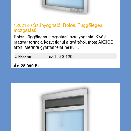
120x120 Szúnyogháló, Rolós, Függőleges
mozgatású
Rolós, függőleges mozgatású szúnyogháló. Kiváló
magyar termék, közvetlenül a gyártótól, most AKCIÓS
áron! Méretre gyártás felár nélkül.…
Cikkszám
szrf 120-120
Ár: 28.090 Ft