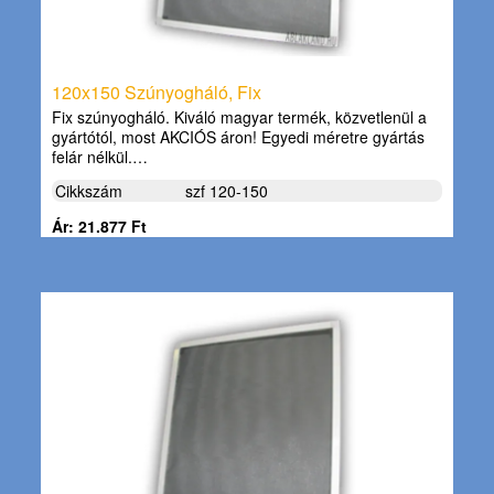
120x150 Szúnyogháló, Fix
Fix szúnyogháló. Kiváló magyar termék, közvetlenül a
gyártótól, most AKCIÓS áron! Egyedi méretre gyártás
felár nélkül.…
Cikkszám
szf 120-150
Ár: 21.877 Ft