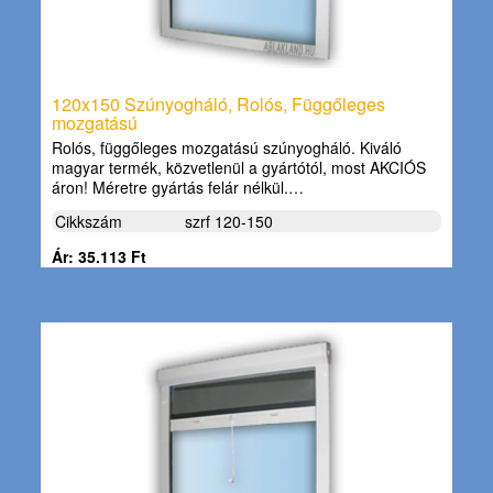
120x150 Szúnyogháló, Rolós, Függőleges
mozgatású
Rolós, függőleges mozgatású szúnyogháló. Kiváló
magyar termék, közvetlenül a gyártótól, most AKCIÓS
áron! Méretre gyártás felár nélkül.…
Cikkszám
szrf 120-150
Ár: 35.113 Ft