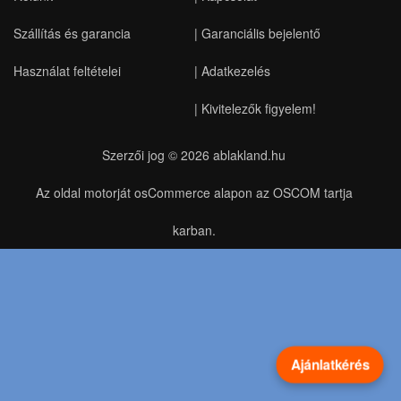
Szállítás és garancia
|
Garanciális bejelentő
Használat feltételei
|
Adatkezelés
|
Kivitelezők figyelem!
Szerzői jog © 2026
ablakland.hu
Az oldal motorját osCommerce alapon az OSCOM tartja
karban.
Ajánlatkérés