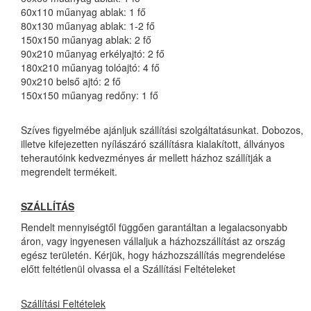
60x110 műanyag ablak: 1 fő
80x130 műanyag ablak: 1-2 fő
150x150 műanyag ablak: 2 fő
90x210 műanyag erkélyajtó: 2 fő
180x210 műanyag tolóajtó: 4 fő
90x210 belső ajtó: 2 fő
150x150 műanyag redőny: 1 fő
Szíves figyelmébe ajánljuk szállítási szolgáltatásunkat. Dobozos,
illetve kifejezetten nyílászáró szállításra kialakított, állványos
teherautóink kedvezményes ár mellett házhoz szállítják a
megrendelt termékeit.
SZÁLLÍTÁS
Rendelt mennyiségtől függően garantáltan a legalacsonyabb
áron, vagy ingyenesen vállaljuk a házhozszállítást az ország
egész területén. Kérjük, hogy házhozszállítás megrendelése
előtt feltétlenül olvassa el a Szállítási Feltételeket
Szállítási Feltételek