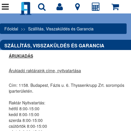
Főoldal
Szállítás, Visszaküldés és Garancia
SZÁLLÍTÁS, VISSZAKÜLDÉS ÉS GARANCIA
ÁRUKIADÁS
Árukiadó raktáraink címe, nyitvatartása
Cím: 1158. Budapest, Fázis u. 6. Thyssenkrupp Zrt. sorompós
iparterületén.
Raktár Nyitvatartás:
hétfő 8:00-15:00
kedd 8:00-15:00
szerda 8:00-15:00
csütörtök 8:00-15:00