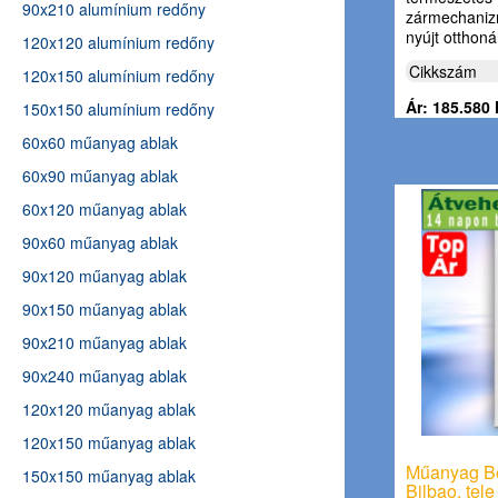
90x210 alumínium redőny
zármechanizm
nyújt otthon
120x120 alumínium redőny
Cikkszám
120x150 alumínium redőny
Ár: 185.580 
150x150 alumínium redőny
60x60 műanyag ablak
60x90 műanyag ablak
60x120 műanyag ablak
90x60 műanyag ablak
90x120 műanyag ablak
90x150 műanyag ablak
90x210 műanyag ablak
90x240 műanyag ablak
120x120 műanyag ablak
120x150 műanyag ablak
Műanyag Bej
150x150 műanyag ablak
Bilbao, tele