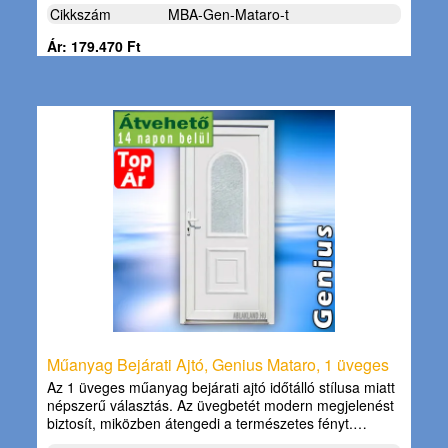
Cikkszám
MBA-Gen-Mataro-t
Ár: 179.470 Ft
Műanyag Bejárati Ajtó, Genius Mataro, 1 üveges
Az 1 üveges műanyag bejárati ajtó időtálló stílusa miatt
népszerű választás. Az üvegbetét modern megjelenést
biztosít, miközben átengedi a természetes fényt.…