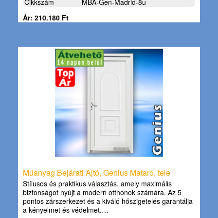
Cikkszám
MBA-Gen-Madrid-8u
Ár: 210.180 Ft
Műanyag Bejárati Ajtó, Genius Mataro, tele
Stílusos és praktikus választás, amely maximális
biztonságot nyújt a modern otthonok számára. Az 5
pontos zárszerkezet és a kiváló hőszigetelés garantálja
a kényelmet és védelmet.…