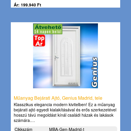
Ár: 199.940 Ft
Műanyag Bejárati Ajtó, Genius Madrid, tele
Klasszikus elegancia modern kivitelben! Ez a műanyag
bejárati ajtó egyedi kialakításával és erős szerkezetével
hosszú távú megoldást kínál családi házak és lakások
számára.…
Cikkszám
MBA-Gen-Madrid-t