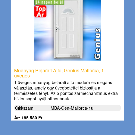
Műanyag Bejárati Ajtó, Genius Mallorca, 1
üveges
1 üveges műanyag bejárati ajtó modern és elegáns
választás, amely egy üvegbetéttel biztosítja a
természetes fényt. Az 5 pontos zármechanizmus extra
biztonságot nyújt otthonának.…
Cikkszám
MBA-Gen-Mallorca-1u
Ár: 185.580 Ft