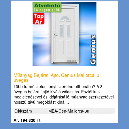
Műanyag Bejárati Ajtó, Genius Mallorca, 3
üveges
Több természetes fényt szeretne otthonába? A 3
üveges bejárati ajtó kiváló választás. Esztétikus
megjelenésével és időjárásálló műanyag szerkezetével
hosszú távú megoldást kínál.…
Cikkszám
MBA-Gen-Mallorca-3u
Ár: 194.820 Ft