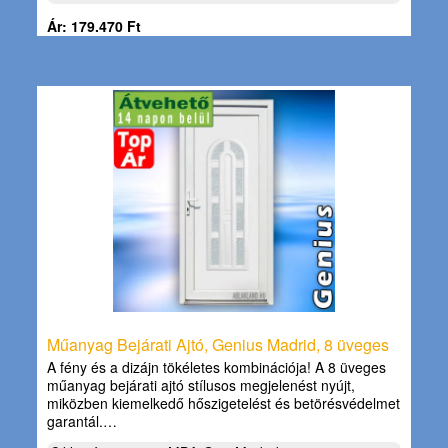
Ár: 179.470 Ft
Műanyag Bejárati Ajtó, Genius Madrid, 8 üveges
A fény és a dizájn tökéletes kombinációja! A 8 üveges
műanyag bejárati ajtó stílusos megjelenést nyújt,
miközben kiemelkedő hőszigetelést és betörésvédelmet
garantál.…