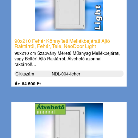
90x210 Fehér Könnyített Mellékbejárati Ajtó
Raktárról, Fehér, Tele, NeoDoor Light
90x210 cm Szabvány Méretű Műanyag Mellékbejárati,
vagy Beltéri Ajtó Raktárról. Átvehető azonnal
raktárról!…
Cikkszám
NDL-004-feher
Ár: 84.500 Ft