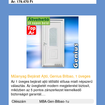
Ár: 179.470 Ft
Műanyag Bejárati Ajtó, Genius Bilbao, 1 üveges
Az 1 üveges bejárati ajtó időtálló stílusa miatt népszerű
választás. Az üvegbetét modern megjelenést biztosít,
miközben az 5 pontos zárszerkezet kiemelkedő
biztonságot garantál.…
Cikkszám
MBA-Gen-Bilbao-1u