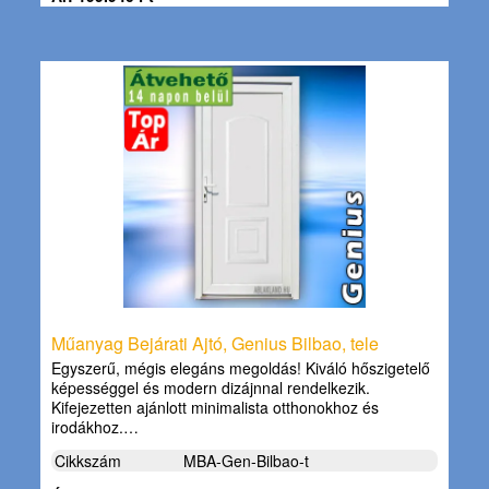
Műanyag Bejárati Ajtó, Genius Bilbao, tele
Egyszerű, mégis elegáns megoldás! Kiváló hőszigetelő
képességgel és modern dizájnnal rendelkezik.
Kifejezetten ajánlott minimalista otthonokhoz és
irodákhoz.…
Cikkszám
MBA-Gen-Bilbao-t