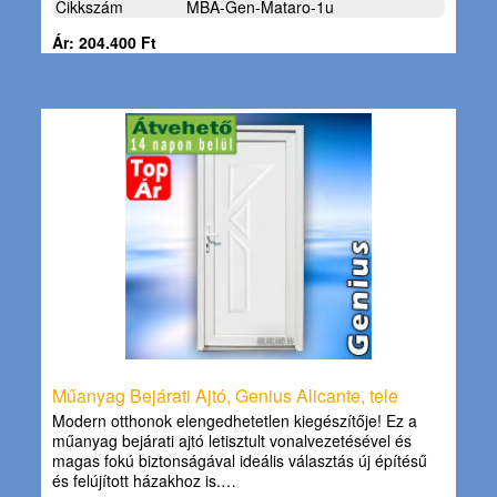
Cikkszám
MBA-Gen-Mataro-1u
Ár: 204.400 Ft
Műanyag Bejárati Ajtó, Genius Alicante, tele
Modern otthonok elengedhetetlen kiegészítője! Ez a
műanyag bejárati ajtó letisztult vonalvezetésével és
magas fokú biztonságával ideális választás új építésű
és felújított házakhoz is.…