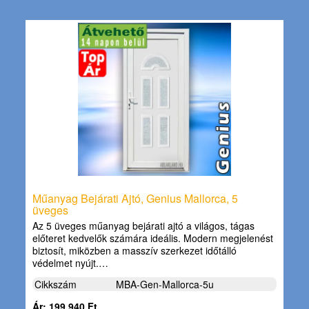
Műanyag Bejárati Ajtó, Genius Mallorca, 5
üveges
Az 5 üveges műanyag bejárati ajtó a világos, tágas
előteret kedvelők számára ideális. Modern megjelenést
biztosít, miközben a masszív szerkezet időtálló
védelmet nyújt.…
Cikkszám
MBA-Gen-Mallorca-5u
Ár: 199.940 Ft