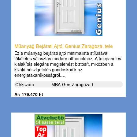
Műanyag Bejárati Ajtó, Genius Zaragoza, tele
Ez a műanyag bejárati ajtó minimalista stílusával
tökéletes választás modern otthonokhoz. A telepaneles
kialakítás elegáns megjelenést biztosít, miközben a
kiváló hőszigetelés gondoskodik az
energiatakarékosságról.…
Cikkszám
MBA-Gen-Zaragoza-t
Ár: 179.470 Ft