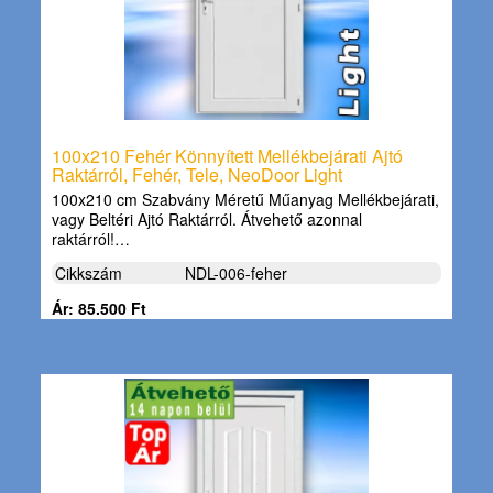
100x210 Fehér Könnyített Mellékbejárati Ajtó
Raktárról, Fehér, Tele, NeoDoor Light
100x210 cm Szabvány Méretű Műanyag Mellékbejárati,
vagy Beltéri Ajtó Raktárról. Átvehető azonnal
raktárról!…
Cikkszám
NDL-006-feher
Ár: 85.500 Ft