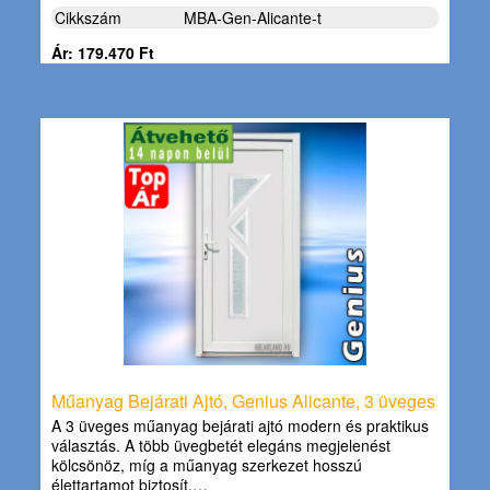
Cikkszám
MBA-Gen-Alicante-t
Ár: 179.470 Ft
Műanyag Bejárati Ajtó, Genius Alicante, 3 üveges
A 3 üveges műanyag bejárati ajtó modern és praktikus
választás. A több üvegbetét elegáns megjelenést
kölcsönöz, míg a műanyag szerkezet hosszú
élettartamot biztosít.…