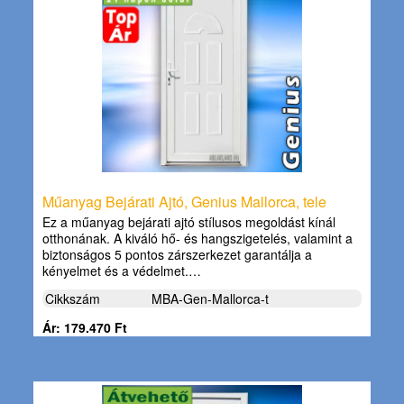
Műanyag Bejárati Ajtó, Genius Mallorca, tele
Ez a műanyag bejárati ajtó stílusos megoldást kínál
otthonának. A kiváló hő- és hangszigetelés, valamint a
biztonságos 5 pontos zárszerkezet garantálja a
kényelmet és a védelmet.…
Cikkszám
MBA-Gen-Mallorca-t
Ár: 179.470 Ft