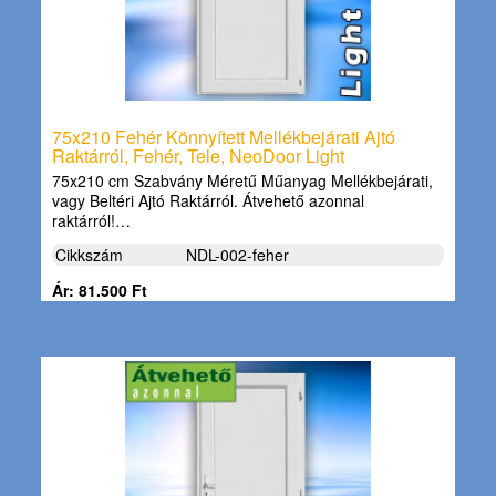
75x210 Fehér Könnyített Mellékbejárati Ajtó
Raktárról, Fehér, Tele, NeoDoor Light
75x210 cm Szabvány Méretű Műanyag Mellékbejárati,
vagy Beltéri Ajtó Raktárról. Átvehető azonnal
raktárról!…
Cikkszám
NDL-002-feher
Ár: 81.500 Ft