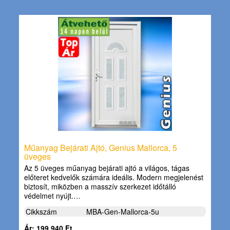
Műanyag Bejárati Ajtó, Genius Mallorca, 5
üveges
Az 5 üveges műanyag bejárati ajtó a világos, tágas
előteret kedvelők számára ideális. Modern megjelenést
biztosít, miközben a masszív szerkezet időtálló
védelmet nyújt.…
Cikkszám
MBA-Gen-Mallorca-5u
Ár: 199.940 Ft