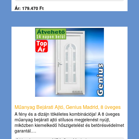
Ár: 179.470 Ft
Műanyag Bejárati Ajtó, Genius Madrid, 8 üveges
A fény és a dizájn tökéletes kombinációja! A 8 üveges
műanyag bejárati ajtó stílusos megjelenést nyújt,
miközben kiemelkedő hőszigetelést és betörésvédelmet
garantál.…