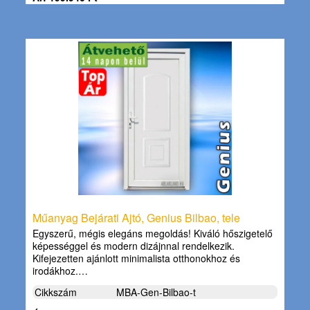
Műanyag Bejárati Ajtó, Genius Bilbao, tele
Egyszerű, mégis elegáns megoldás! Kiváló hőszigetelő
képességgel és modern dizájnnal rendelkezik.
Kifejezetten ajánlott minimalista otthonokhoz és
irodákhoz.…
Cikkszám
MBA-Gen-Bilbao-t