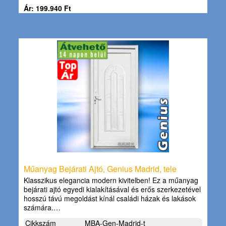
Ár: 199.940 Ft
Műanyag Bejárati Ajtó, Genius Madrid, tele
Klasszikus elegancia modern kivitelben! Ez a műanyag
bejárati ajtó egyedi kialakításával és erős szerkezetével
hosszú távú megoldást kínál családi házak és lakások
számára.…
Cikkszám
MBA-Gen-Madrid-t