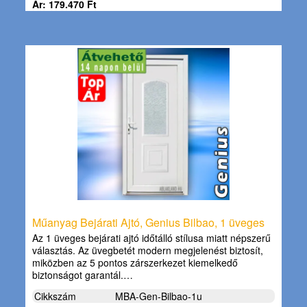
Ár: 179.470 Ft
Műanyag Bejárati Ajtó, Genius Bilbao, 1 üveges
Az 1 üveges bejárati ajtó időtálló stílusa miatt népszerű
választás. Az üvegbetét modern megjelenést biztosít,
miközben az 5 pontos zárszerkezet kiemelkedő
biztonságot garantál.…
Cikkszám
MBA-Gen-Bilbao-1u