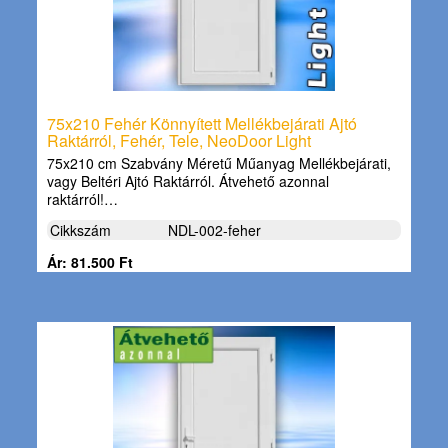
75x210 Fehér Könnyített Mellékbejárati Ajtó
Raktárról, Fehér, Tele, NeoDoor Light
75x210 cm Szabvány Méretű Műanyag Mellékbejárati,
vagy Beltéri Ajtó Raktárról. Átvehető azonnal
raktárról!…
Cikkszám
NDL-002-feher
Ár: 81.500 Ft