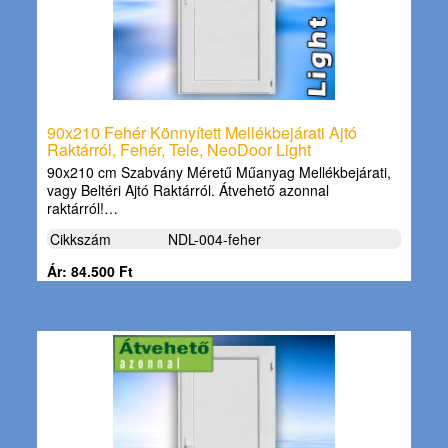
90x210 Fehér Könnyített Mellékbejárati Ajtó
Raktárról, Fehér, Tele, NeoDoor Light
90x210 cm Szabvány Méretű Műanyag Mellékbejárati,
vagy Beltéri Ajtó Raktárról. Átvehető azonnal
raktárról!…
Cikkszám
NDL-004-feher
Ár: 84.500 Ft