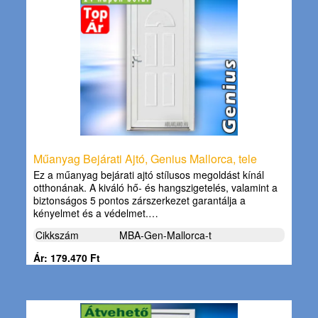
Műanyag Bejárati Ajtó, Genius Mallorca, tele
Ez a műanyag bejárati ajtó stílusos megoldást kínál
otthonának. A kiváló hő- és hangszigetelés, valamint a
biztonságos 5 pontos zárszerkezet garantálja a
kényelmet és a védelmet.…
Cikkszám
MBA-Gen-Mallorca-t
Ár: 179.470 Ft