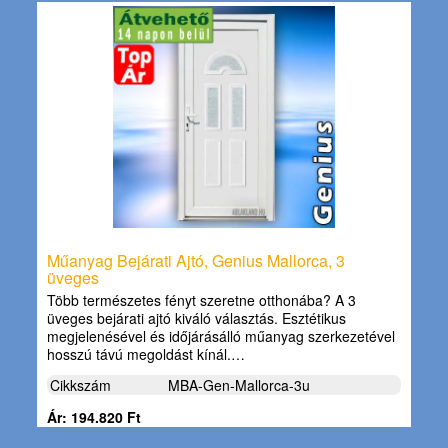
Műanyag Bejárati Ajtó, Genius Mallorca, 3
üveges
Több természetes fényt szeretne otthonába? A 3
üveges bejárati ajtó kiváló választás. Esztétikus
megjelenésével és időjárásálló műanyag szerkezetével
hosszú távú megoldást kínál.…
Cikkszám
MBA-Gen-Mallorca-3u
Ár: 194.820 Ft