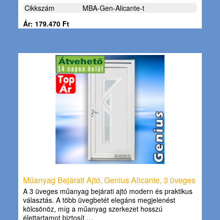
Cikkszám
MBA-Gen-Alicante-t
Ár: 179.470 Ft
Műanyag Bejárati Ajtó, Genius Alicante, 3 üveges
A 3 üveges műanyag bejárati ajtó modern és praktikus
választás. A több üvegbetét elegáns megjelenést
kölcsönöz, míg a műanyag szerkezet hosszú
élettartamot biztosít.…