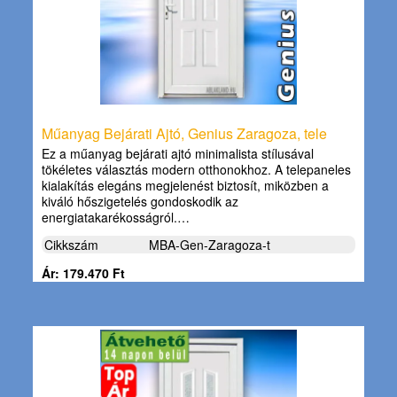
Műanyag Bejárati Ajtó, Genius Zaragoza, tele
Ez a műanyag bejárati ajtó minimalista stílusával
tökéletes választás modern otthonokhoz. A telepaneles
kialakítás elegáns megjelenést biztosít, miközben a
kiváló hőszigetelés gondoskodik az
energiatakarékosságról.…
Cikkszám
MBA-Gen-Zaragoza-t
Ár: 179.470 Ft