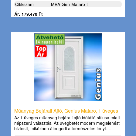
Cikkszám
MBA-Gen-Mataro-t
Ár: 179.470 Ft
Műanyag Bejárati Ajtó, Genius Mataro, 1 üveges
Az 1 üveges műanyag bejárati ajtó időtálló stílusa miatt
népszerű választás. Az üvegbetét modern megjelenést
biztosít, miközben átengedi a természetes fényt.…