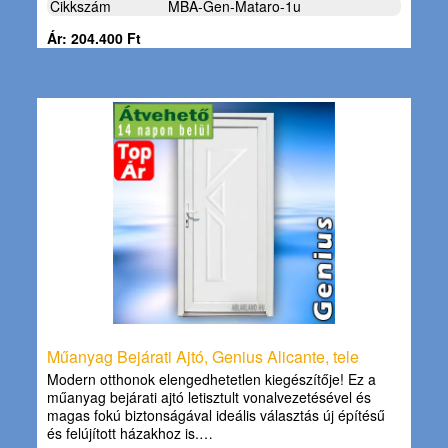
Cikkszám
MBA-Gen-Mataro-1u
Ár: 204.400 Ft
Műanyag Bejárati Ajtó, Genius Alicante, tele
Modern otthonok elengedhetetlen kiegészítője! Ez a
műanyag bejárati ajtó letisztult vonalvezetésével és
magas fokú biztonságával ideális választás új építésű
és felújított házakhoz is.…