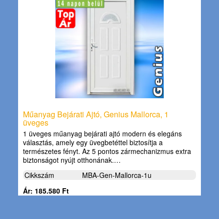
Műanyag Bejárati Ajtó, Genius Mallorca, 1
üveges
1 üveges műanyag bejárati ajtó modern és elegáns
választás, amely egy üvegbetéttel biztosítja a
természetes fényt. Az 5 pontos zármechanizmus extra
biztonságot nyújt otthonának.…
Cikkszám
MBA-Gen-Mallorca-1u
Ár: 185.580 Ft