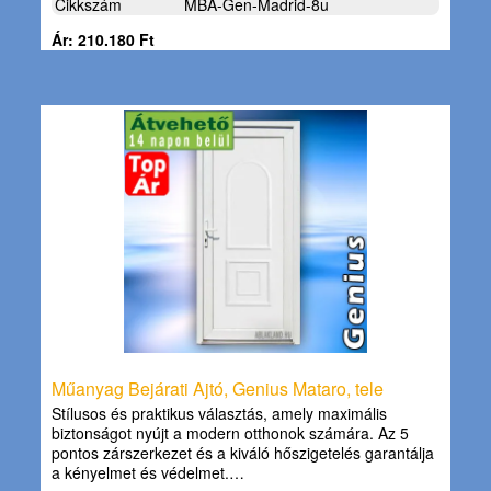
Cikkszám
MBA-Gen-Madrid-8u
Ár: 210.180 Ft
Műanyag Bejárati Ajtó, Genius Mataro, tele
Stílusos és praktikus választás, amely maximális
biztonságot nyújt a modern otthonok számára. Az 5
pontos zárszerkezet és a kiváló hőszigetelés garantálja
a kényelmet és védelmet.…