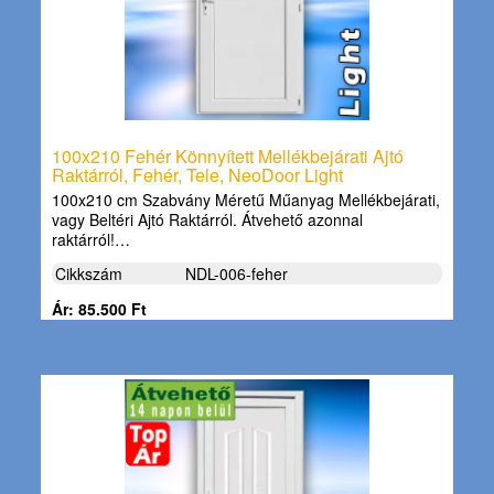
100x210 Fehér Könnyített Mellékbejárati Ajtó
Raktárról, Fehér, Tele, NeoDoor Light
100x210 cm Szabvány Méretű Műanyag Mellékbejárati,
vagy Beltéri Ajtó Raktárról. Átvehető azonnal
raktárról!…
Cikkszám
NDL-006-feher
Ár: 85.500 Ft