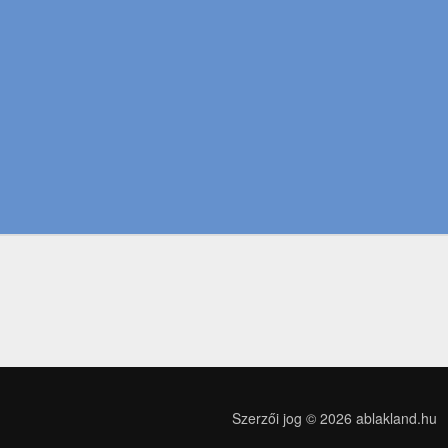
Szerzői jog © 2026
ablakland.hu