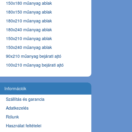
150x180 műanyag ablak
180x150 műanyag ablak
180x210 műanyag ablak
180x240 műanyag ablak
150x210 műanyag ablak
150x240 műanyag ablak
90x210 műanyag bejárati ajtó
100x210 műanyag bejárati ajtó
Információk
Szállítás és garancia
Adatkezelés
Rólunk
Használat feltételei