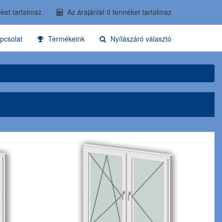
ket tartalmaz
Az árajánlat 0 terméket tartalmaz
pcsolat
Termékeink
Nyílászáró választó