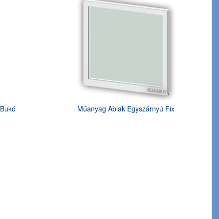
 Bukó
Műanyag Ablak Egyszárnyú Fix