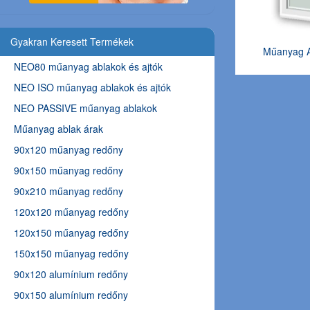
Gyakran Keresett Termékek
Műanyag A
NEO80 műanyag ablakok és ajtók
NEO ISO műanyag ablakok és ajtók
NEO PASSIVE műanyag ablakok
Műanyag ablak árak
90x120 műanyag redőny
90x150 műanyag redőny
90x210 műanyag redőny
120x120 műanyag redőny
120x150 műanyag redőny
150x150 műanyag redőny
90x120 alumínium redőny
90x150 alumínium redőny