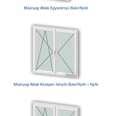
Műanyag Ablak Egyszárnyú Bukó/Nyíló
Műanyag Ablak Középen felnyíló Bukó/Nyíló + Nyíló