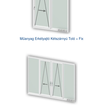
Műanyag Erkélyajtó Kétszárnyú Toló + Fix