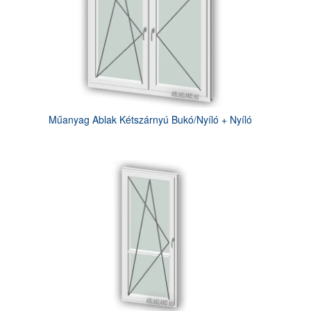
Műanyag Ablak Kétszárnyú Bukó/Nyíló + Nyíló