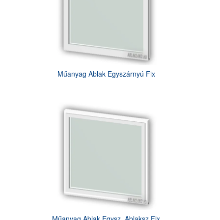
Műanyag Ablak Egyszárnyú Fix
Műanyag Ablak Egysz. Ablaksz Fix