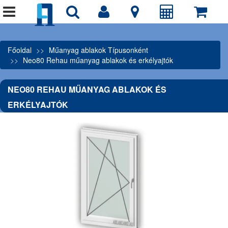
Főoldal
Műanyag ablakok Típusonként
Neo80 Rehau műanyag ablakok és erkélyajtók
NEO80 REHAU MŰANYAG ABLAKOK ÉS
ERKÉLYAJTÓK