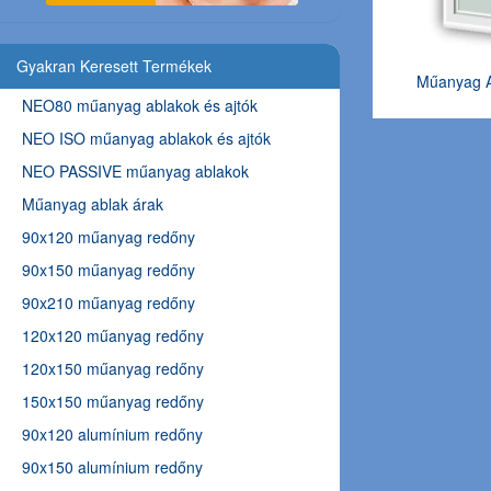
Gyakran Keresett Termékek
Műanyag A
NEO80 műanyag ablakok és ajtók
NEO ISO műanyag ablakok és ajtók
NEO PASSIVE műanyag ablakok
Műanyag ablak árak
90x120 műanyag redőny
90x150 műanyag redőny
90x210 műanyag redőny
120x120 műanyag redőny
120x150 műanyag redőny
150x150 műanyag redőny
90x120 alumínium redőny
90x150 alumínium redőny