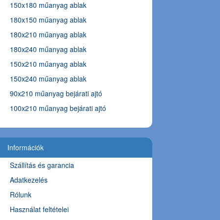
150x180 műanyag ablak
180x150 műanyag ablak
180x210 műanyag ablak
180x240 műanyag ablak
150x210 műanyag ablak
150x240 műanyag ablak
90x210 műanyag bejárati ajtó
100x210 műanyag bejárati ajtó
Információk
Szállítás és garancia
Adatkezelés
Rólunk
Használat feltételei