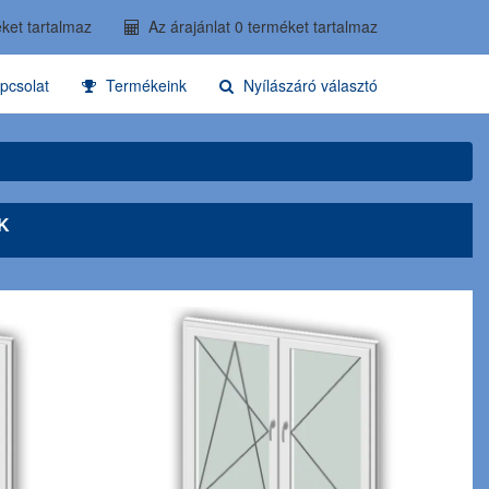
ket tartalmaz
Az árajánlat 0 terméket tartalmaz
pcsolat
Termékeink
Nyílászáró választó
K