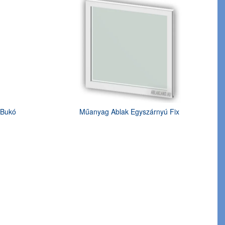
 Bukó
Műanyag Ablak Egyszárnyú Fix