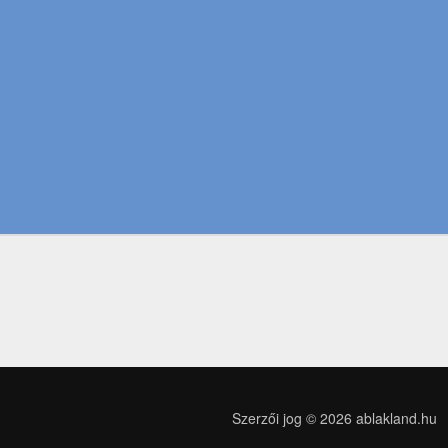
Szerzői jog © 2026
ablakland.hu