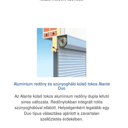
Alumínium redőny és szúnyogháló külső tokos Alante
Duo
Az Alante külső tokos alumínium redőny dupla lefutó
sínes változata. Redőnytokban integrált rolós
szúnyoghálóval ellátott. Helységenként legalább egy
Duo típus választása ajánlott a zavartalan
szellőztetés érdekében.