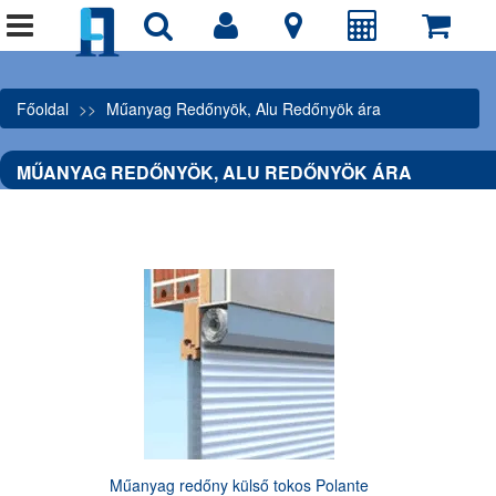
Főoldal
Műanyag Redőnyök, Alu Redőnyök ára
MŰANYAG REDŐNYÖK, ALU REDŐNYÖK ÁRA
Műanyag redőny külső tokos Polante