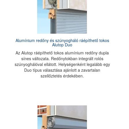
Alumínium redőny és szúnyogháló ráépíthető tokos
Alutop Duo
Az Alutop ráépíthető tokos alumínium redőny dupla
sínes változata. Redőnytokban integrált rolós
szúnyoghálóval ellátott. Helységenként legalább egy
Duo típus választása ajánlott a zavartalan
szellőztetés érdekében.