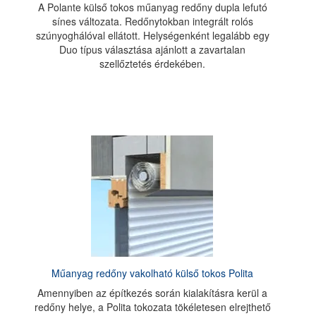
A Polante külső tokos műanyag redőny dupla lefutó
sínes változata. Redőnytokban integrált rolós
szúnyoghálóval ellátott. Helységenként legalább egy
Duo típus választása ajánlott a zavartalan
szellőztetés érdekében.
Műanyag redőny vakolható külső tokos Polita
Amennyiben az építkezés során kialakításra kerül a
redőny helye, a Polita tokozata tökéletesen elrejthető