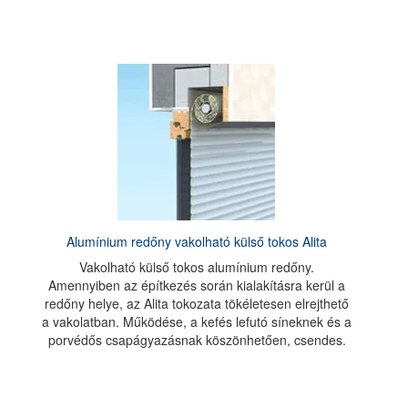
Alumínium redőny vakolható külső tokos Alita
Vakolható külső tokos alumínium redőny.
Amennyiben az építkezés során kialakításra kerül a
redőny helye, az Alita tokozata tökéletesen elrejthető
a vakolatban. Működése, a kefés lefutó síneknek és a
porvédős csapágyazásnak köszönhetően, csendes.