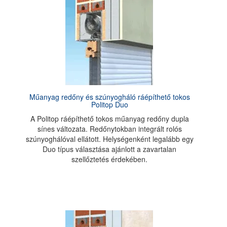
Műanyag redőny és szúnyogháló ráépíthető tokos
Politop Duo
A Politop ráépíthető tokos műanyag redőny dupla
sínes változata. Redőnytokban integrált rolós
szúnyoghálóval ellátott. Helységenként legalább egy
Duo típus választása ajánlott a zavartalan
szellőztetés érdekében.